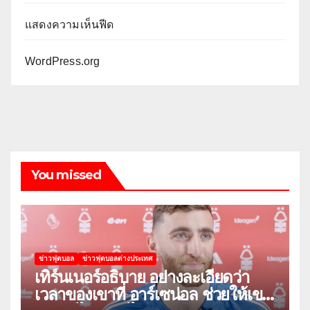
แสดงความเห็นฟีด
WordPress.org
You missed
ข่าวฟุตบอล
ข่าวฟุตบอลต่างประเทศ
เทิร์นเนอร์อธิบาย อย่างละเอียดว่า
เวลาของเขาที่ อาร์เซน่อล ช่วยให้เขา