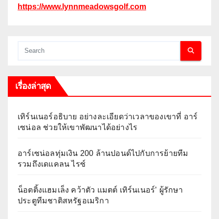
https://www.lynnmeadowsgolf.com
เรื่องล่าสุด
เทิร์นเนอร์อธิบาย อย่างละเอียดว่าเวลาของเขาที่ อาร์
เซน่อล ช่วยให้เขาพัฒนาได้อย่างไร
อาร์เซน่อลทุ่มเงิน 200 ล้านปอนด์ไปกับการย้ายทีม
รวมถึงเดแคลน ไรซ์
น็อตติ้งแฮมเล็ง คว้าตัว แมตต์ เทิร์นเนอร์’ ผู้รักษา
ประตูทีมชาติสหรัฐอเมริกา