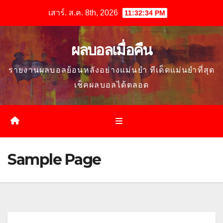
Skip
เสาร์. ส.ค. 8th, 2026
11:32:35 PM
to
content
ผลบอลเมื่อคืน
รายงานผลบอลย้อนหลังอย่างแม่นยำ ทีเด็ดแม่นยำที่สุด
เช็คผลบอลได้ตลอด
Sample Page