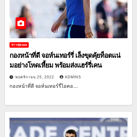
ข่าวฟุตบอล
กองหน้าที่ดี จอห์นเทอร์รี่ เล็งขุดคุ้ยท็อตแน่
มอย่างโหดเหี้ยม พร้อมส่งแฮร์รี่เคน
พฤศจิกายน 25, 2022
ADMINS
กองหน้าที่ดี จอห์นเทอร์รี่ไอคอ…