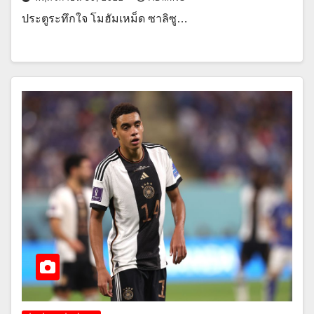
ประตูระทึกใจ โมฮัมเหม็ด ซาลิซู…