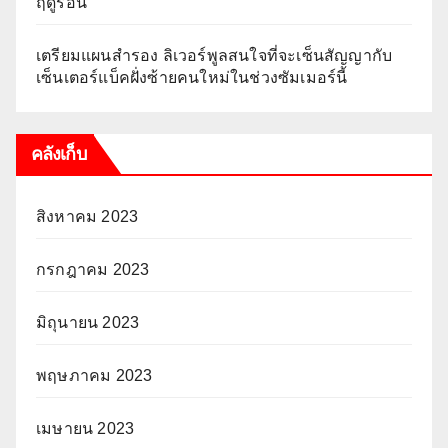
ฤดูร้อน
เตรียมแผนสำรอง ลิเวอร์พูลสนใจที่จะเซ็นสัญญากับ
เซ็นเตอร์แบ็คฝั่งซ้ายคนใหม่ในช่วงซัมเมอร์นี้
คลังเก็บ
สิงหาคม 2023
กรกฎาคม 2023
มิถุนายน 2023
พฤษภาคม 2023
เมษายน 2023