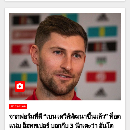
ข่าวฟุตบอล
จากฟอร์มที่ดี “เบน เดวีส์พัฒนาขึ้นแล้ว” ท็อต
แน่ม ฮ็อทสเปอร์ บอกกับ 3 นักเตะว่า อันโต