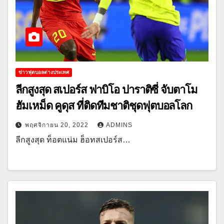
ข่าวฟุตบอลต่างประเทศ
ลีกสูงสุด สเปอร์ส ฟาบิโอ ปาราติซี่ จับตาโม
ฮัมเหม็ด คูดุส ที่ติดทีมชาติชุดฟุตบอลโลก
พฤศจิกายน 20, 2022
ADMINS
ลีกสูงสุด ท็อตแน่ม ฮ็อทสเปอร์ส…