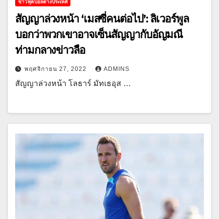
ข่าวฟุตบอลต่างประเทศ
สัญญาล่วงหน้า ‘เมสซี่คนต่อไป’: ลิเวอร์พูล
บอกว่าพวกเขาอาจเซ็นสัญญากับอัญมณี
ท่ามกลางข่าวลือ
พฤศจิกายน 27, 2022
ADMINS
สัญญาล่วงหน้า โลธาร์ มัทเธอุส …