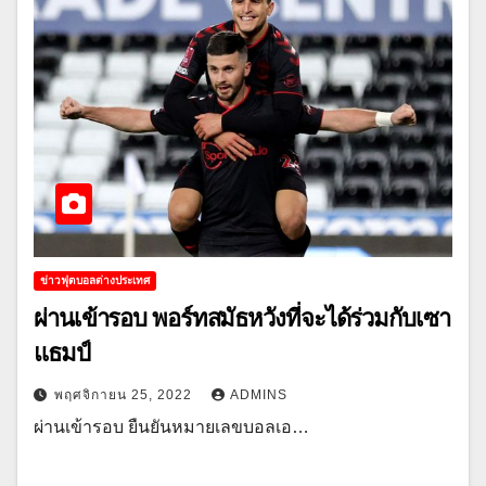
ข่าวฟุตบอลต่างประเทศ
ผ่านเข้ารอบ พอร์ทสมัธหวังที่จะได้ร่วมกับเซา
แธมป์
พฤศจิกายน 25, 2022
ADMINS
ผ่านเข้ารอบ ยืนยันหมายเลขบอลเอ…