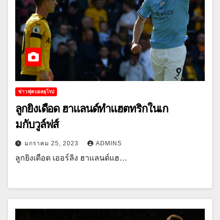
ข่าวฟุตบอลยุโรป
ลูกยิงเดือด ฮาแลนด์ทําแฮตทริกในเก
มกับวูล์ฟส์
มกราคม 25, 2023
ADMINS
ลูกยิงเดือด เออร์ลิง ฮาแลนด์แฮ…