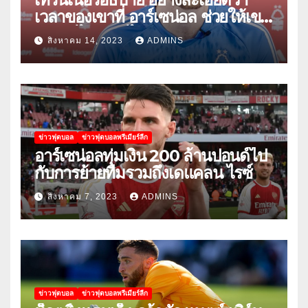
เวลาของเขาที่ อาร์เซน่อล ช่วยให้เขา
พัฒนาได้อย่างไร
สิงหาคม 14, 2023
ADMINS
ข่าวฟุตบอล
ข่าวฟุตบอลพรีเมียร์ลีก
อาร์เซน่อลทุ่มเงิน 200 ล้านปอนด์ไป
กับการย้ายทีมรวมถึงเดแคลน ไรซ์
สิงหาคม 7, 2023
ADMINS
ข่าวฟุตบอล
ข่าวฟุตบอลพรีเมียร์ลีก