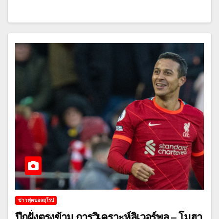
ข่าวฟุตบอลยุโรป
ปีกฝั่งตรงข้าม การวิเคราะห์ลิเวอร์พูล – โมฮา