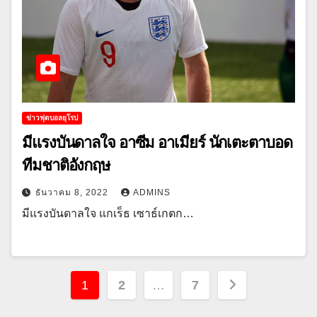
ข่าวฟุตบอลยุโรป
มีแรงบันดาลใจ อาซีม อาเมียร์ นักเตะตาบอด
ทีมชาติอังกฤษ
ธันวาคม 8, 2022
ADMINS
มีแรงบันดาลใจ แกเร็ธ เซาธ์เกตก…
Posts
1
2
…
7
pagination