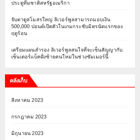
ประตูทีมชาติสหรัฐอเมริกา
จับตาดูสโมสรใหญ่ ลิเวอร์พูลสามารถมอบเงิน
500,000 ปอนด์เปิดตัวในเกมกระชับมิตรนัดแรกของ
ฤดูร้อน
เตรียมแผนสำรอง ลิเวอร์พูลสนใจที่จะเซ็นสัญญากับ
เซ็นเตอร์แบ็คฝั่งซ้ายคนใหม่ในช่วงซัมเมอร์นี้
คลังเก็บ
สิงหาคม 2023
กรกฎาคม 2023
มิถุนายน 2023