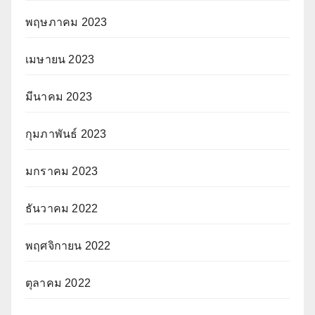
พฤษภาคม 2023
เมษายน 2023
มีนาคม 2023
กุมภาพันธ์ 2023
มกราคม 2023
ธันวาคม 2022
พฤศจิกายน 2022
ตุลาคม 2022