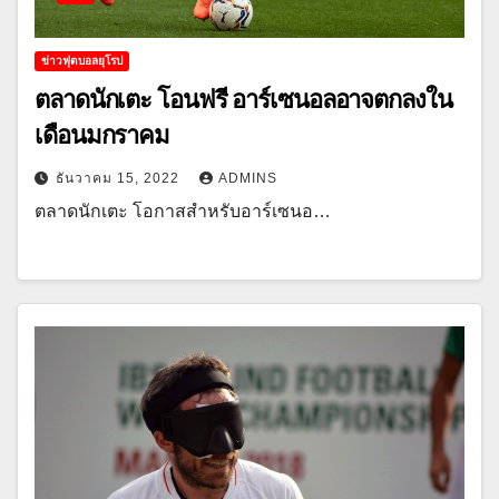
ข่าวฟุตบอลยุโรป
ตลาดนักเตะ โอนฟรี อาร์เซนอลอาจตกลงใน
เดือนมกราคม
ธันวาคม 15, 2022
ADMINS
ตลาดนักเตะ โอกาสสำหรับอาร์เซนอ…