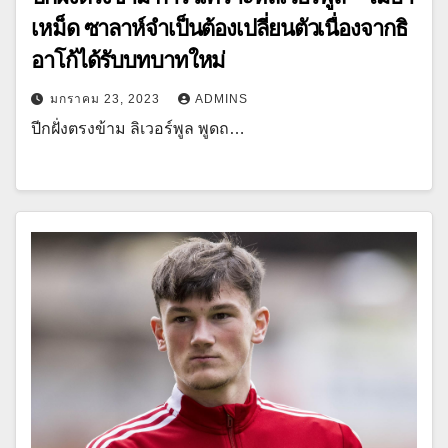
เหม็ด ซาลาห์จําเป็นต้องเปลี่ยนตัวเนื่องจากธิ
อาโก้ได้รับบทบาทใหม่
มกราคม 23, 2023
ADMINS
ปีกฝั่งตรงข้าม ลิเวอร์พูล พูดถ…