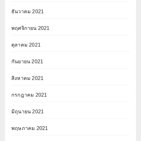
ธันวาคม 2021
พฤศจิกายน 2021
ตุลาคม 2021
กันยายน 2021
สิงหาคม 2021
กรกฎาคม 2021
มิถุนายน 2021
พฤษภาคม 2021