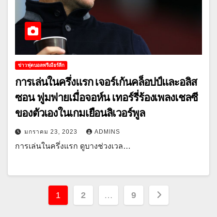
ข่าวฟุตบอลพรีเมียร์ลีก
การเล่นในครึ่งแรก เจอร์เก้นคล็อปป์และอลิส
ซอน ฟูมฟายเมื่อจอห์น เทอร์รี่ร้องเพลงเชลซี
ของตัวเองในเกมเยือนลิเวอร์พูล
มกราคม 23, 2023
ADMINS
การเล่นในครึ่งแรก ดูบางช่วงเวล…
Posts
1
2
…
9
pagination