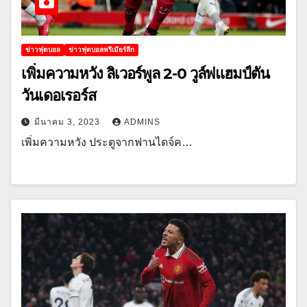
ข่าวฟุตบอล
ข่าวฟุตบอลพรีเมียร์ลีก
เพิ่มความหวัง ลิเวอร์พูล 2-0 วูล์ฟแฮมป์ตัน
วันเดอเรอร์ส
มีนาคม 3, 2023
ADMINS
เพิ่มความหวัง ประตูจากฟานไดจ์ค…