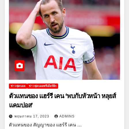
ข่าวฟุตบอล
ข่าวฟุตบอลพรีเมียร์ลีก
ตัวแทนของ แฮร์รี เคน ‘พบกับหัวหน้า หลุยส์
แคมปอส’
พฤษภาคม 17, 2023
ADMINS
ตัวแทนของ สัญญาของ แฮร์รี เคน …