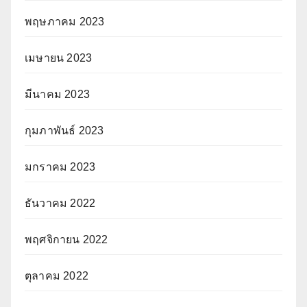
พฤษภาคม 2023
เมษายน 2023
มีนาคม 2023
กุมภาพันธ์ 2023
มกราคม 2023
ธันวาคม 2022
พฤศจิกายน 2022
ตุลาคม 2022