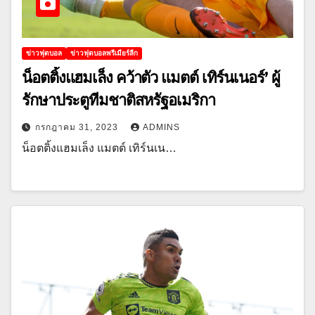
ข่าวฟุตบอล
ข่าวฟุตบอลพรีเมียร์ลีก
น็อตติ้งแฮมเล็ง คว้าตัว แมตต์ เทิร์นเนอร์’ ผู้
รักษาประตูทีมชาติสหรัฐอเมริกา
กรกฎาคม 31, 2023
ADMINS
น็อตติ้งแฮมเล็ง แมตต์ เทิร์นเน…