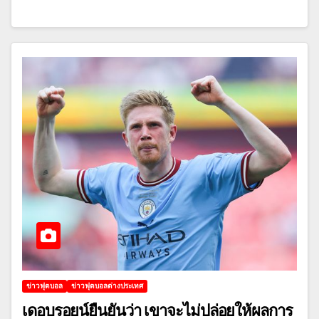
ข่าวฟุตบอล
ข่าวฟุตบอลต่างประเทศ
เดอบรอยน์ยืนยันว่า เขาจะไม่ปล่อยให้ผลการ