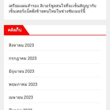
เตรียมแผนสำรอง ลิเวอร์พูลสนใจที่จะเซ็นสัญญากับ
เซ็นเตอร์แบ็คฝั่งซ้ายคนใหม่ในช่วงซัมเมอร์นี้
คลังเก็บ
สิงหาคม 2023
กรกฎาคม 2023
มิถุนายน 2023
พฤษภาคม 2023
เมษายน 2023