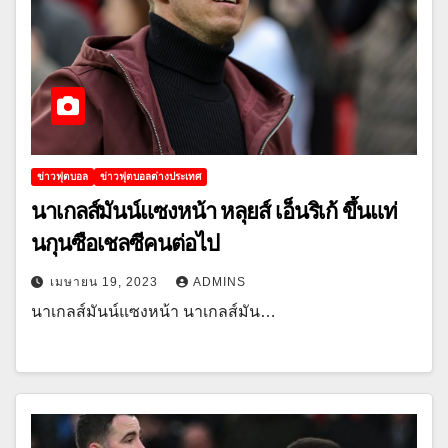
ข่าวฟุตบอล
ข่าวฟุตบอลต่างประเทศ
นาเกลส์มันน์แซงหน้า หลุยส์ เอ็นริเก้ ขึ้นแท่
นกุนซือเชลซีคนต่อไป
เมษายน 19, 2023
ADMINS
นาเกลส์มันน์แซงหน้า นาเกลส์มัน…