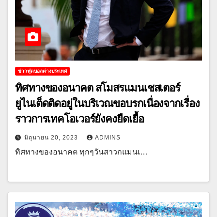
ข่าวฟุตบอลต่างประเทศ
ทิศทางของอนาคต สโมสรแมนเชสเตอร์
ยูไนเต็ดติดอยู่ในบริเวณขอบรกเนื่องจากเรื่อง
ราวการเทคโอเวอร์ยังคงยืดเยื้อ
มิถุนายน 20, 2023
ADMINS
ทิศทางของอนาคต ทุกๆวันสาวกแมนเ…