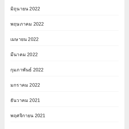
มิถุนายน 2022
พฤษภาคม 2022
เมษายน 2022
มีนาคม 2022
กุมภาพันธ์ 2022
มกราคม 2022
ธันวาคม 2021
พฤศจิกายน 2021