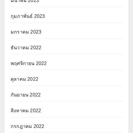
มีนาคม 2023
กุมภาพันธ์ 2023
มกราคม 2023
ธันวาคม 2022
พฤศจิกายน 2022
ตุลาคม 2022
กันยายน 2022
สิงหาคม 2022
กรกฎาคม 2022