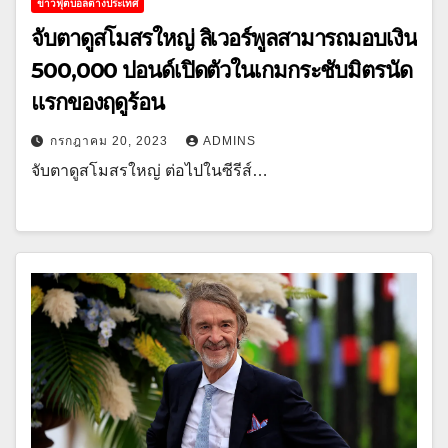
ข่าวฟุตบอลต่างประเทศ
จับตาดูสโมสรใหญ่ ลิเวอร์พูลสามารถมอบเงิน
500,000 ปอนด์เปิดตัวในเกมกระชับมิตรนัด
แรกของฤดูร้อน
กรกฎาคม 20, 2023
ADMINS
จับตาดูสโมสรใหญ่ ต่อไปในซีรีส์…