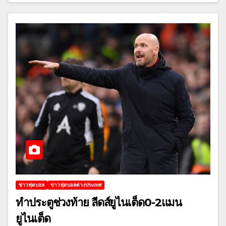
ข่าวฟุตบอล
ข่าวฟุตบอลต่างประเทศ
ทำประตูช่วงท้าย ลีดส์ยูไนเต็ด0-2แมน
ยูไนเต็ด