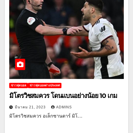
ข่าวฟุตบอล
ข่าวฟุตบอลต่างประเทศ
มิโตรวิชสมควร โดนแบนอย่างน้อย 10 เกม
มีนาคม 21, 2023
ADMINS
มิโตรวิชสมควร อเล็กซานดาร์ มิโ…