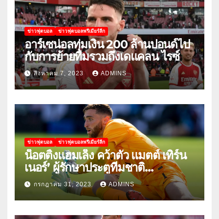
ข่าวฟุตบอล
ข่าวฟุตบอลพรีเมียร์ลีก
อาร์เซน่อลทุ่มเงิน 200 ล้านปอนด์ไป
กับการย้ายทีมรวมถึงเดแคลน ไรซ์
สิงหาคม 7, 2023
ADMINS
ข่าวฟุตบอล
ข่าวฟุตบอลพรีเมียร์ลีก
น็อตติ้งแฮมเล็ง คว้าตัว แมตต์ เทิร์น
เนอร์’ ผู้รักษาประตูทีมชาติ
สหรัฐอเมริกา
กรกฎาคม 31, 2023
ADMINS