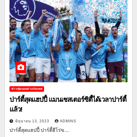
ข่าวฟุตบอลต่างประเทศ
ปาร์ตี้สุดแฮปปี้ แมนเชสเตอร์ซิตี้ได้เวลาปาร์ตี้
แล้ว!
มิถุนายน 13, 2023
ADMINS
ปาร์ตี้สุดแฮปปี้ ปาร์ตี้ฮีโร่ข…