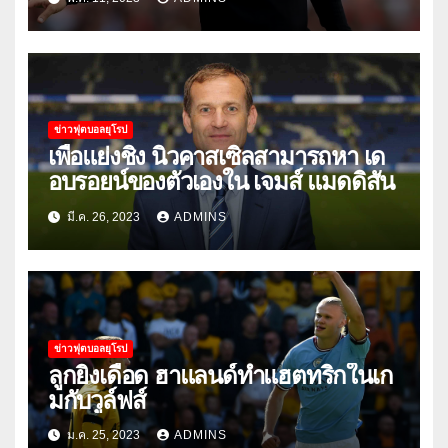
ข่าวฟุตบอลยุโรป
เพื่อแย่งชิง นิวคาสเซิ่ลสามารถหา เด
อบรอยน์ของตัวเองใน เจมส์ แมดดิสัน
มี.ค. 26, 2023
ADMINS
ข่าวฟุตบอลยุโรป
ลูกยิงเดือด ฮาแลนด์ทําแฮตทริกในเก
มกับวูล์ฟส์
ม.ค. 25, 2023
ADMINS