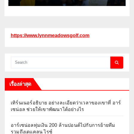
https://www.lynnmeadowsgolf.com
เรื่องล่าสุด
เทิร์นเนอร์อธิบาย อย่างละเอียดว่าเวลาของเขาที่ อาร์
เซน่อล ช่วยให้เขาพัฒนาได้อย่างไร
อาร์เซน่อลทุ่มเงิน 200 ล้านปอนด์ไปกับการย้ายทีม
รวมถึงเดแคลน ไรซ์