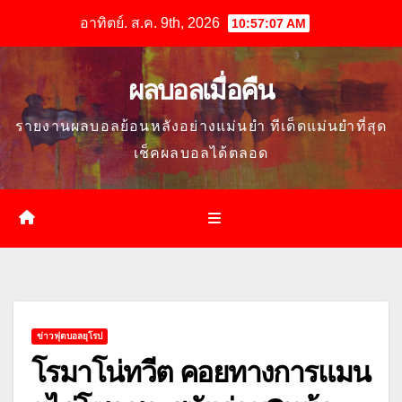
Skip
อาทิตย์. ส.ค. 9th, 2026
10:57:08 AM
to
content
ผลบอลเมื่อคืน
รายงานผลบอลย้อนหลังอย่างแม่นยำ ทีเด็ดแม่นยำที่สุด
เช็คผลบอลได้ตลอด
ข่าวฟุตบอลยุโรป
โรมาโน่ทวีต คอยทางการแมน