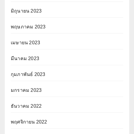
มิถุนายน 2023
พฤษภาคม 2023
เมษายน 2023
มีนาคม 2023
กุมภาพันธ์ 2023
มกราคม 2023
ธันวาคม 2022
พฤศจิกายน 2022