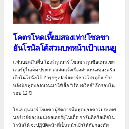
โคตรโหดเหี้ยมสองเท่า!โซลชา
ยันโรนัลโด้สวมบทหน้าเป้าแมนยู
แฟนบอลมึนตึ้บ โอเล่ กุนนาร์ โซลชา กุนซือแมนเชส
เตอร์ยูไนเต็ด ประกาศแจ่มแจ้งเรื่องตำแหน่งของคริส
เตียโน่โรนัลโด้ ตัวรุกซูเปอร์สตาร์ชาวโปรตุกีส ข้าง
หลังนักฟุตบอลหวนมาใส่เสื้อ “เร้ด เดวิลส์” อีกรอบใน
รอบ 12 ปี
โอเล่ กุนนาร์ โซลชา ผู้จัดการทีมฟุตบอลชาวประเทศ
นอร์เวย์ของแมนเชสเตอร์ยูไนเต็ด การันตีคริสเตียโน่
โรนัลโด้ จะปฏิบัติหน้าที่เป็นหน้าเป้าให้กับกองทัพ