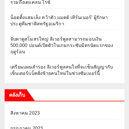
รวมถึงเดแคลน ไรซ์
น็อตติ้งแฮมเล็ง คว้าตัว แมตต์ เทิร์นเนอร์’ ผู้รักษา
ประตูทีมชาติสหรัฐอเมริกา
จับตาดูสโมสรใหญ่ ลิเวอร์พูลสามารถมอบเงิน
500,000 ปอนด์เปิดตัวในเกมกระชับมิตรนัดแรกของ
ฤดูร้อน
เตรียมแผนสำรอง ลิเวอร์พูลสนใจที่จะเซ็นสัญญากับ
เซ็นเตอร์แบ็คฝั่งซ้ายคนใหม่ในช่วงซัมเมอร์นี้
คลังเก็บ
สิงหาคม 2023
กรกฎาคม 2023