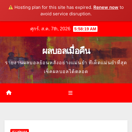
Hosting plan for this site has expired.
Renew now
to
avoid service disruption.
Skip
ศุกร์. ส.ค. 7th, 2026
5:58:20 AM
to
content
ผลบอลเมื่อคืน
รายงานผลบอลย้อนหลังอย่างแม่นยำ ทีเด็ดแม่นยำที่สุด
เช็คผลบอลได้ตลอด
ข่าวฟุตบอล