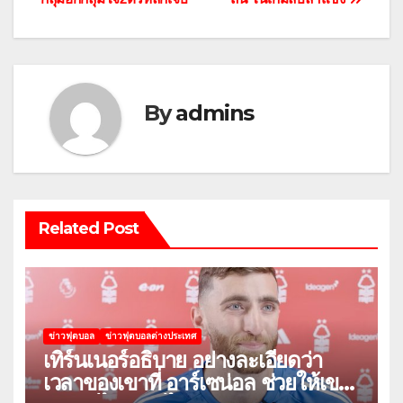
By
admins
Related Post
ข่าวฟุตบอล
ข่าวฟุตบอลต่างประเทศ
เทิร์นเนอร์อธิบาย อย่างละเอียดว่า
เวลาของเขาที่ อาร์เซน่อล ช่วยให้เขา