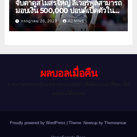
จับตาดูสโมสรใหญ่ ลิเวอร์พูลสามารถ
มอบเงิน 500,000 ปอนด์เปิดตัวใน
เกมกระชับมิตรนัดแรกของฤดูร้อน
กรกฎาคม 20, 2023
ADMINS
ผลบอลเมื่อคืน
รายงานผลบอลย้อนหลังอย่างแม่นยำ ทีเด็ดแม่นยำที่สุด เช็ค
ผลบอลได้ตลอด
Proudly powered by WordPress
|
Theme: Newsup by
Themeansar
.