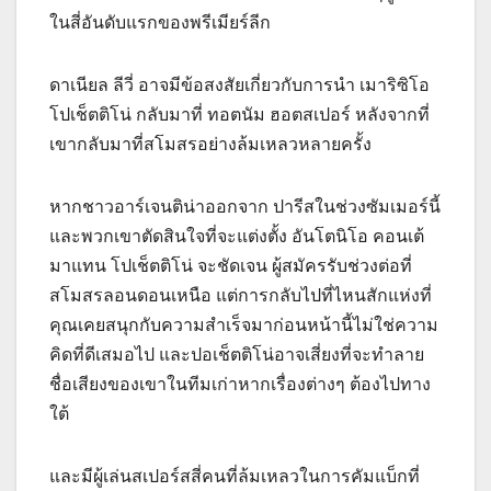
ในสี่อันดับแรกของพรีเมียร์ลีก
ดาเนียล ลีวี่ อาจมีข้อสงสัยเกี่ยวกับการนำ เมาริซิโอ
โปเช็ตติโน่ กลับมาที่ ทอตนัม ฮอตสเปอร์ หลังจากที่
เขากลับมาที่สโมสรอย่างล้มเหลวหลายครั้ง
หากชาวอาร์เจนติน่าออกจาก ปารีสในช่วงซัมเมอร์นี้
และพวกเขาตัดสินใจที่จะแต่งตั้ง อันโตนิโอ คอนเต้
มาแทน โปเช็ตติโน่ จะชัดเจน ผู้สมัครรับช่วงต่อที่
สโมสรลอนดอนเหนือ แต่การกลับไปที่ไหนสักแห่งที่
คุณเคยสนุกกับความสำเร็จมาก่อนหน้านี้ไม่ใช่ความ
คิดที่ดีเสมอไป และปอเช็ตติโน่อาจเสี่ยงที่จะทำลาย
ชื่อเสียงของเขาในทีมเก่าหากเรื่องต่างๆ ต้องไปทาง
ใต้
และมีผู้เล่นสเปอร์สสี่คนที่ล้มเหลวในการคัมแบ็กที่