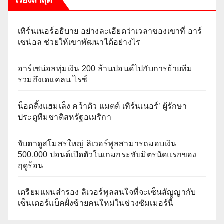
เทิร์นเนอร์อธิบาย อย่างละเอียดว่าเวลาของเขาที่ อาร์
เซน่อล ช่วยให้เขาพัฒนาได้อย่างไร
อาร์เซน่อลทุ่มเงิน 200 ล้านปอนด์ไปกับการย้ายทีม
รวมถึงเดแคลน ไรซ์
น็อตติ้งแฮมเล็ง คว้าตัว แมตต์ เทิร์นเนอร์’ ผู้รักษา
ประตูทีมชาติสหรัฐอเมริกา
จับตาดูสโมสรใหญ่ ลิเวอร์พูลสามารถมอบเงิน
500,000 ปอนด์เปิดตัวในเกมกระชับมิตรนัดแรกของ
ฤดูร้อน
เตรียมแผนสำรอง ลิเวอร์พูลสนใจที่จะเซ็นสัญญากับ
เซ็นเตอร์แบ็คฝั่งซ้ายคนใหม่ในช่วงซัมเมอร์นี้