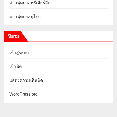
ข่าวฟุตบอลพรีเมียร์ลีก
ข่าวฟุตบอลยุโรป
นิยาม
เข้าสู่ระบบ
เข้าฟีด
แสดงความเห็นฟีด
WordPress.org