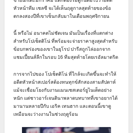
ขายนักเตะมกราคม แต่ก็ต้องรอดูกันต่อไปว่าอดีต
หัวหน้าทีม เชลซี จะได้เห็นฤดูกาลสุดท้ายของข้อ
ตกลงสองปีที่เขาเซ็นกลับมาในเดือนพฤศจิกายน
นี้ หรือไม่ อนาคตไม่ชัดเจน มันเป็นเรื่องที่แตกต่าง
สำหรับโปเช็ตติโน่ ที่พร้อมจะจ่ายราคาสูงสุดสำหรับ
ข้อบกพร่องของเขาในยุโรป ปารีสถูกไล่ออกจาก
แชมเปี้ยนส์ลีกในรอบ 16 ทีมสุดท้ายโดยเรอัลมาดริด
การจากไปของ โปเช็ตติโน่ ที่ใกล้จะเกิดขึ้นจะทำให้
อดีตหัวหน้าสเปอร์สต้องทนทุกข์สักสองสามสัปดาห์
แม้จะเชื่อมโยงกับงานแมนเชสเตอร์ยูไนเต็ดอย่าง
หนัก แต่ชาวอาร์เจนตินาพลาดบทบาทที่เขาอยากได้
มานานหลายปีกับ เอริค เทนฮาก และตอนนี้เขาดู
เหมือนจะว่างงานในช่วงฤดูร้อน