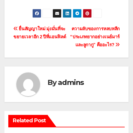
แนะแนว
ยื่นสัญญาใหม่ มุ่งมั่นที่จะ
ความลับของการหลบหลีก
ขยายเวลาอีก 2 ปีที่แอนฟิลด์
“ประเภทยากอย่างเนย์มาร์
เรื่อง
และลูกากู” คืออะไร?
By
admins
Related Post