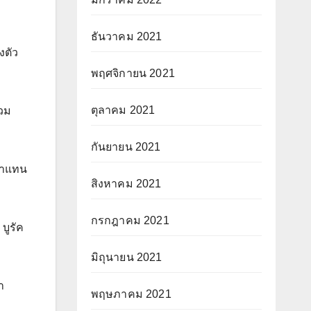
ธันวาคม 2021
งตัว
พฤศจิกายน 2021
ตุลาคม 2021
สวม
กันยายน 2021
งมาแทน
สิงหาคม 2021
กรกฎาคม 2021
บูรัค
มิถุนายน 2021
า
พฤษภาคม 2021