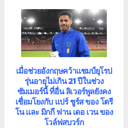
เมื่อช่วยอังกฤษคว้าแชมป์ยุโรป
รุ่นอายุไม่เกิน 21 ปีในช่วง
ซัมเมอร์นี้ ที่อื่น ลิเวอร์พูลยังคง
เชื่อมโยงกับ แปร์ ชูร์ส ของ โตรี
โน และ มิกกี ฟาน เดอ เวน ของ
โวล์ฟสบวร์ก