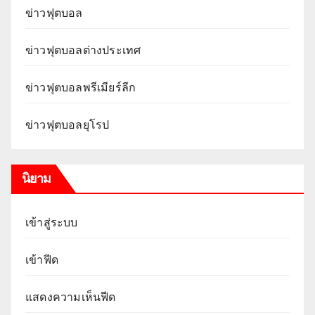
ข่าวฟุตบอล
ข่าวฟุตบอลต่างประเทศ
ข่าวฟุตบอลพรีเมียร์ลีก
ข่าวฟุตบอลยุโรป
นิยาม
เข้าสู่ระบบ
เข้าฟีด
แสดงความเห็นฟีด