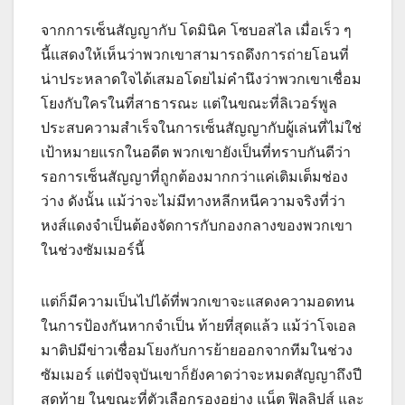
จากการเซ็นสัญญากับ โดมินิค โซบอสไล เมื่อเร็ว ๆ
นี้แสดงให้เห็นว่าพวกเขาสามารถดึงการถ่ายโอนที่
น่าประหลาดใจได้เสมอโดยไม่คำนึงว่าพวกเขาเชื่อม
โยงกับใครในที่สาธารณะ แต่ในขณะที่ลิเวอร์พูล
ประสบความสำเร็จในการเซ็นสัญญากับผู้เล่นที่ไม่ใช่
เป้าหมายแรกในอดีต พวกเขายังเป็นที่ทราบกันดีว่า
รอการเซ็นสัญญาที่ถูกต้องมากกว่าแค่เติมเต็มช่อง
ว่าง ดังนั้น แม้ว่าจะไม่มีทางหลีกหนีความจริงที่ว่า
หงส์แดงจำเป็นต้องจัดการกับกองกลางของพวกเขา
ในช่วงซัมเมอร์นี้
แต่ก็มีความเป็นไปได้ที่พวกเขาจะแสดงความอดทน
ในการป้องกันหากจำเป็น ท้ายที่สุดแล้ว แม้ว่าโจเอล
มาติปมีข่าวเชื่อมโยงกับการย้ายออกจากทีมในช่วง
ซัมเมอร์ แต่ปัจจุบันเขาก็ยังคาดว่าจะหมดสัญญาถึงปี
สุดท้าย ในขณะที่ตัวเลือกรองอย่าง แน็ต ฟิลลิปส์ และ