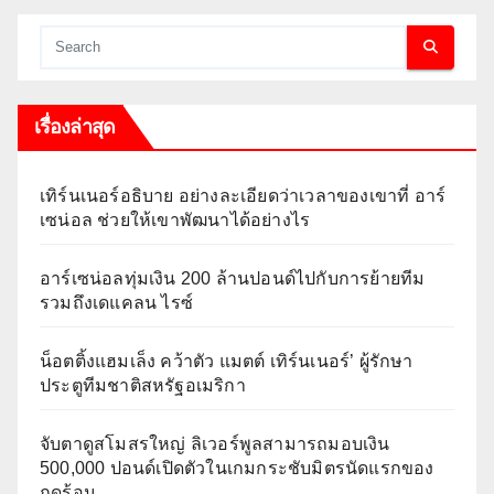
เรื่องล่าสุด
เทิร์นเนอร์อธิบาย อย่างละเอียดว่าเวลาของเขาที่ อาร์
เซน่อล ช่วยให้เขาพัฒนาได้อย่างไร
อาร์เซน่อลทุ่มเงิน 200 ล้านปอนด์ไปกับการย้ายทีม
รวมถึงเดแคลน ไรซ์
น็อตติ้งแฮมเล็ง คว้าตัว แมตต์ เทิร์นเนอร์’ ผู้รักษา
ประตูทีมชาติสหรัฐอเมริกา
จับตาดูสโมสรใหญ่ ลิเวอร์พูลสามารถมอบเงิน
500,000 ปอนด์เปิดตัวในเกมกระชับมิตรนัดแรกของ
ฤดูร้อน