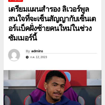
เตรียมแผนสำรอง ลิเวอร์พูล
สนใจที่จะเซ็นสัญญากับเซ็นเต
อร์แบ็คฝั่งซ้ายคนใหม่ในช่วง
ซัมเมอร์นี้
By
admins
ก.ค. 12, 2023