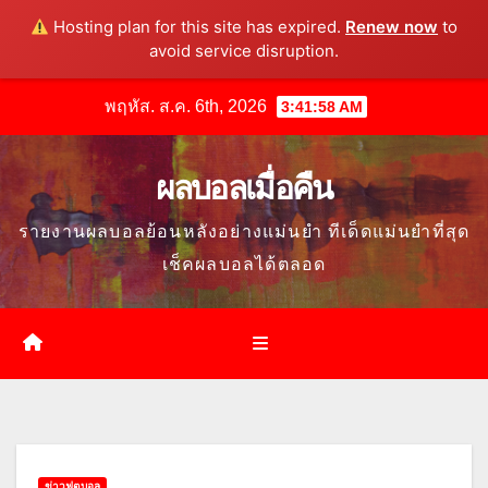
Hosting plan for this site has expired.
Renew now
to
avoid service disruption.
Skip
พฤหัส. ส.ค. 6th, 2026
3:42:00 AM
to
content
ผลบอลเมื่อคืน
รายงานผลบอลย้อนหลังอย่างแม่นยำ ทีเด็ดแม่นยำที่สุด
เช็คผลบอลได้ตลอด
ข่าวฟุตบอล