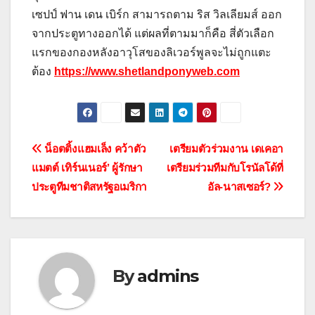
เซปป์ ฟาน เดน เบิร์ก สามารถตาม ริส วิลเลียมส์ ออก
จากประตูทางออกได้ แต่ผลที่ตามมาก็คือ สี่ตัวเลือก
แรกของกองหลังอาวุโสของลิเวอร์พูลจะไม่ถูกแตะ
ต้อง
https://www.shetlandponyweb.com
แนะแนว
น็อตติ้งแฮมเล็ง คว้าตัว
เตรียมตัวร่วมงาน เดเคอา
แมตต์ เทิร์นเนอร์’ ผู้รักษา
เตรียมร่วมทีมกับโรนัลโด้ที่
เรื่อง
ประตูทีมชาติสหรัฐอเมริกา
อัล-นาสเซอร์?
By
admins