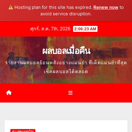
Hosting plan for this site has expired.
Renew now
to
avoid service disruption.
Skip
ศุกร์. ส.ค. 7th, 2026
2:06:24 AM
to
content
ผลบอลเมื่อคืน
รายงานผลบอลย้อนหลังอย่างแม่นยำ ทีเด็ดแม่นยำที่สุด
เช็คผลบอลได้ตลอด
ข่าวฟุตบอลยุโรป