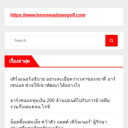
https://www.lynnmeadowsgolf.com
เรื่องล่าสุด
เทิร์นเนอร์อธิบาย อย่างละเอียดว่าเวลาของเขาที่ อาร์
เซน่อล ช่วยให้เขาพัฒนาได้อย่างไร
อาร์เซน่อลทุ่มเงิน 200 ล้านปอนด์ไปกับการย้ายทีม
รวมถึงเดแคลน ไรซ์
น็อตติ้งแฮมเล็ง คว้าตัว แมตต์ เทิร์นเนอร์’ ผู้รักษา