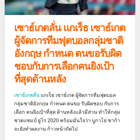
เซาธ์เกตลั่น แกเร็ธ เซาธ์เกต
ผู้จัดการทีมฟุตบอลกลุ่มชาติ
อังกฤษ กำหนด ตนขอรับผิด
ชอบกับการเลือกคนยิงเป้า
ที่สุดด้านหลัง
เซาธ์เกตลั่น
แกเร็ธ เซาธ์เกต ผู้จัดการทีมฟุตบอล
กลุ่มชาติอังกฤษ กำหนด ตนขอ รับผิดชอบ กับการ
เลือก คนยิงเป้าที่สุด ด้านหลังแล้วมีส่วน ทำให้กลุ่ม
ชวดแชมป์ ยูโร 2020 พร้อมมั่นใจว่า บูกาโย่ ซาก้า
จะยังทำผลงาน ก้าวหน้าถัดไป