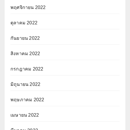
พฤศจิกายน 2022
ตุลาคม 2022
กันยายน 2022
สิงหาคม 2022
กรกฎาคม 2022
มิถุนายน 2022
พฤษภาคม 2022
เมษายน 2022