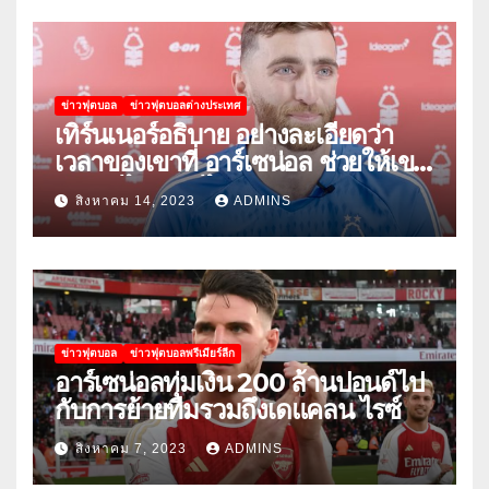
ข่าวฟุตบอล
ข่าวฟุตบอลต่างประเทศ
เทิร์นเนอร์อธิบาย อย่างละเอียดว่า
เวลาของเขาที่ อาร์เซน่อล ช่วยให้เขา
พัฒนาได้อย่างไร
สิงหาคม 14, 2023
ADMINS
ข่าวฟุตบอล
ข่าวฟุตบอลพรีเมียร์ลีก
อาร์เซน่อลทุ่มเงิน 200 ล้านปอนด์ไป
กับการย้ายทีมรวมถึงเดแคลน ไรซ์
สิงหาคม 7, 2023
ADMINS