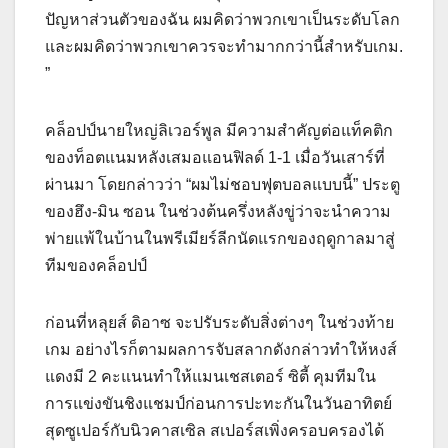
ปัญหาส่วนตัวของฉัน ผมคิดว่าพวกเขาเป็นระดับโลก
และผมคิดว่าพวกเขาควรจะทํามากกว่านี้สําหรับเกม.
”
คล็อปป์นายใหญ่ลิเวอร์พูล มีความสําคัญต่อแท็คติก
ของท็อตแนมหลังเสมอแอนฟิลด์ 1-1 เมื่อวันเสาร์ที่
ผ่านมา โดยกล่าวว่า “ผมไม่ชอบฟุตบอลแบบนี้” ประตู
ของฮึง-มิน ซอน ในช่วงต้นครึ่งหลังขู่ว่าจะนําความ
พ่ายแพ้ในบ้านในพรีเมียร์ลีกนัดแรกของฤดูกาลมาสู่
ทีมของคล็อปป์
ก่อนที่หลุยส์ ดิอาซ จะปรับระดับสิ่งต่างๆ ในช่วงท้าย
เกม อย่างไรก็ตามผลการจับสลากดังกล่าวทําให้หงส์
แดงมี 2 คะแนนทําให้แมนเชสเตอร์ ซิตี้ คุมทีมใน
การแข่งขันชิงแชมป์ก่อนการปะทะกันในวันอาทิตย์
สุดซูเปอร์กับนิวคาสเซิล สเปอร์สเพิ่งครอบครองได้