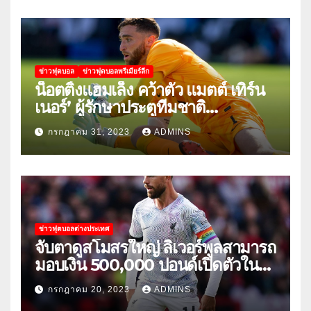
ข่าวฟุตบอล
ข่าวฟุตบอลพรีเมียร์ลีก
น็อตติ้งแฮมเล็ง คว้าตัว แมตต์ เทิร์น
เนอร์’ ผู้รักษาประตูทีมชาติ
สหรัฐอเมริกา
กรกฎาคม 31, 2023
ADMINS
ข่าวฟุตบอลต่างประเทศ
จับตาดูสโมสรใหญ่ ลิเวอร์พูลสามารถ
มอบเงิน 500,000 ปอนด์เปิดตัวใน
เกมกระชับมิตรนัดแรกของฤดูร้อน
กรกฎาคม 20, 2023
ADMINS