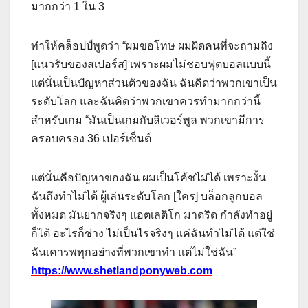
มากกว่า 1 ใน 3
ทําให้คล็อปป์พูดว่า “ผมขอโทษ ผมผิดคนที่จะถามถึง
[แนวรับของสเปอร์ส] เพราะผมไม่ชอบฟุตบอลแบบนี้
แต่นั่นเป็นปัญหาส่วนตัวของฉัน ฉันคิดว่าพวกเขาเป็น
ระดับโลก และฉันคิดว่าพวกเขาควรทํามากกว่านี้
สําหรับเกม “มันเป็นเกมกับลิเวอร์พูล พวกเขามีการ
ครอบครอง 36 เปอร์เซ็นต์
แต่นั่นคือปัญหาของฉัน ผมเป็นโค้ชไม่ได้ เพราะงั้น
ฉันถึงทําไม่ได้ ผู้เล่นระดับโลก [ใคร] บล็อกลูกบอล
ทั้งหมด มันยากจริงๆ แอตเลติโก มาดริด กําลังทําอยู่
ก็ได้ อะไรก็ช่าง ไม่เป็นไรจริงๆ แค่ฉันทําไม่ได้ แต่ใช่
ฉันเคารพทุกอย่างที่พวกเขาทํา แต่ไม่ใช่ฉัน”
https://www.shetlandponyweb.com