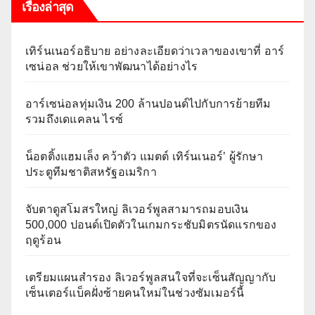
เรื่องล่าสุด
เทิร์นเนอร์อธิบาย อย่างละเอียดว่าเวลาของเขาที่ อาร์
เซน่อล ช่วยให้เขาพัฒนาได้อย่างไร
อาร์เซน่อลทุ่มเงิน 200 ล้านปอนด์ไปกับการย้ายทีม
รวมถึงเดแคลน ไรซ์
น็อตติ้งแฮมเล็ง คว้าตัว แมตต์ เทิร์นเนอร์’ ผู้รักษา
ประตูทีมชาติสหรัฐอเมริกา
จับตาดูสโมสรใหญ่ ลิเวอร์พูลสามารถมอบเงิน
500,000 ปอนด์เปิดตัวในเกมกระชับมิตรนัดแรกของ
ฤดูร้อน
เตรียมแผนสำรอง ลิเวอร์พูลสนใจที่จะเซ็นสัญญากับ
เซ็นเตอร์แบ็คฝั่งซ้ายคนใหม่ในช่วงซัมเมอร์นี้