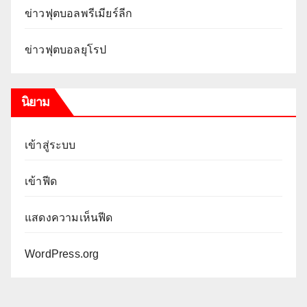
ข่าวฟุตบอลพรีเมียร์ลีก
ข่าวฟุตบอลยุโรป
นิยาม
เข้าสู่ระบบ
เข้าฟีด
แสดงความเห็นฟีด
WordPress.org