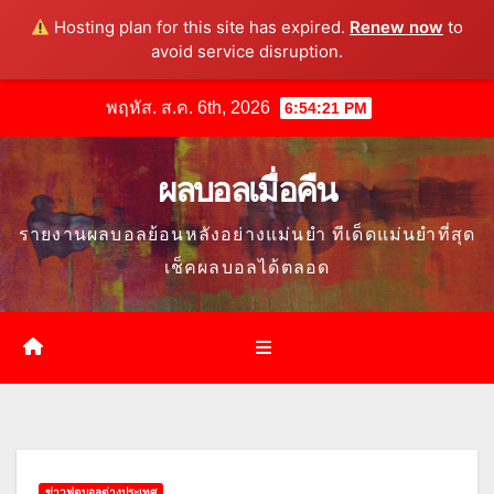
Hosting plan for this site has expired.
Renew now
to
avoid service disruption.
Skip
พฤหัส. ส.ค. 6th, 2026
6:54:22 PM
to
content
ผลบอลเมื่อคืน
รายงานผลบอลย้อนหลังอย่างแม่นยำ ทีเด็ดแม่นยำที่สุด
เช็คผลบอลได้ตลอด
ข่าวฟุตบอลต่างประเทศ