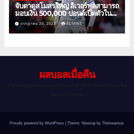
จับตาดูสโมสรใหญ่ ลิเวอร์พูลสามารถ
มอบเงิน 500,000 ปอนด์เปิดตัวใน
เกมกระชับมิตรนัดแรกของฤดูร้อน
กรกฎาคม 20, 2023
ADMINS
ผลบอลเมื่อคืน
รายงานผลบอลย้อนหลังอย่างแม่นยำ ทีเด็ดแม่นยำที่สุด เช็ค
ผลบอลได้ตลอด
Proudly powered by WordPress
|
Theme: Newsup by
Themeansar
.