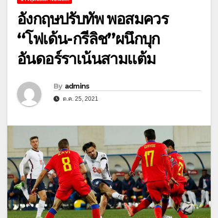
อังกฤษปรับทัพ พอสมควร
“โฟเด้น-กรีลิช”ผนึกบุก
อันดอร์ราเน้นสามแต้ม
By
admins
ต.ค. 25, 2021