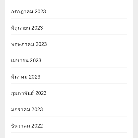
กรกฎาคม 2023
มิถุนายน 2023
พฤษภาคม 2023
เมษายน 2023
มีนาคม 2023
กุมภาพันธ์ 2023
มกราคม 2023
ธันวาคม 2022