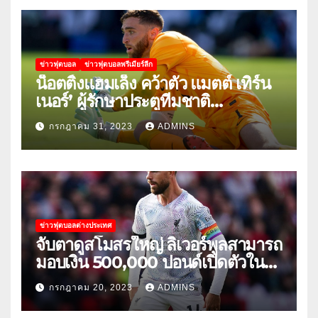
ข่าวฟุตบอล
ข่าวฟุตบอลพรีเมียร์ลีก
น็อตติ้งแฮมเล็ง คว้าตัว แมตต์ เทิร์น
เนอร์’ ผู้รักษาประตูทีมชาติ
สหรัฐอเมริกา
กรกฎาคม 31, 2023
ADMINS
ข่าวฟุตบอลต่างประเทศ
จับตาดูสโมสรใหญ่ ลิเวอร์พูลสามารถ
มอบเงิน 500,000 ปอนด์เปิดตัวใน
เกมกระชับมิตรนัดแรกของฤดูร้อน
กรกฎาคม 20, 2023
ADMINS