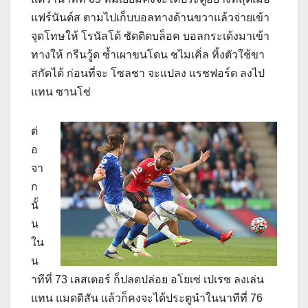
แฟร์นันด์ส ตามไปเก็บบอลทางด้านขวาแล้วจ่ายเข้า
จุดโทษให้ โรนัลโด้ ซัดติดบล็อค บอลกระเด้งมาเข้า
ทางให้ กรีนวู้ด ซ้ำเผาขนโดน ชไมเคิ่ล ทิ้งตัวใช้ขา
สกัดได้ ก่อนที่จะ โซลชา จะแปลง แรชฟอร์ด ลงไป
แทน ซานโช่
ต่
อ
จา
ก
นั้
น
ใน
น
าทีที่ 73 เลสเตอร์ ก็ปลดปล่อย อโยเซ่ เปเรซ ลงเล่น
แทน แมดดิสัน แล้วก็คงจะได้ประตูนำในนาทีที่ 76