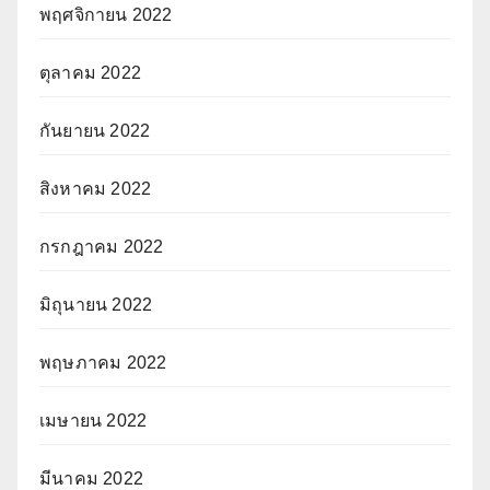
พฤศจิกายน 2022
ตุลาคม 2022
กันยายน 2022
สิงหาคม 2022
กรกฎาคม 2022
มิถุนายน 2022
พฤษภาคม 2022
เมษายน 2022
มีนาคม 2022