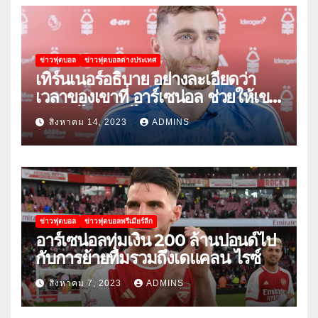
ข่าวฟุตบอล
ข่าวฟุตบอลต่างประเทศ
เทิร์นเนอร์อธิบาย อย่างละเอียดว่า
เวลาของเขาที่ อาร์เซน่อล ช่วยให้เขา
พัฒนาได้อย่างไร
สิงหาคม 14, 2023
ADMINS
ข่าวฟุตบอล
ข่าวฟุตบอลพรีเมียร์ลีก
อาร์เซน่อลทุ่มเงิน 200 ล้านปอนด์ไป
กับการย้ายทีมรวมถึงเดแคลน ไรซ์
สิงหาคม 7, 2023
ADMINS