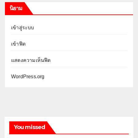
นิยาม
เข้าสู่ระบบ
เข้าฟีด
แสดงความเห็นฟีด
WordPress.org
You missed