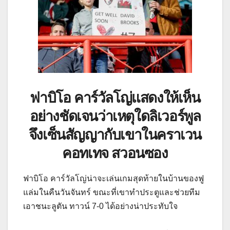
ฟาบิโอ คาร์วัลโญ่แสดงให้เห็น
อย่างชัดเจนว่าเหตุใดลิเวอร์พูล
จึงเซ็นสัญญากับเขาในคราเวน
คอทเทจ สวอนซอง
ฟาบิโอ คาร์วัลโญ่น่าจะเล่นเกมสุดท้ายในบ้านของฟู
แล่มในคืนวันจันทร์ ขณะที่เขาทำประตูและช่วยทีม
เอาชนะลูตัน ทาวน์ 7-0 ได้อย่างน่าประทับใจ