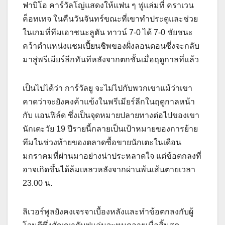
ฟาบิโอ คาร์วัลโญ่แสดงให้แฟน ๆ ฟูแล่มที่ คราเวน
ค็อทเทจ ในคืนวันจันทร์ขณะที่เขาทำประตูและช่วย
ในเกมที่ทีมเอาชนะลูตัน ทาวน์ 7-0 ได้ 7-0 ชัยชนะ
คว้าตำแหน่งแชมเปี้ยนชิพของฝั่งลอนดอนซึ่งจะกลับ
มาสู่พรีเมียร์ลีกทันทีหลังจากตกชั้นเมื่อฤดูกาลที่แล้ว
เป็นไปได้ว่า การ์วัลยู จะไม่ไปกับพวกเขาแม้ว่าเขา
คาดว่าจะยังคงค้าแข้งในพรีเมียร์ลีกในฤดูกาลหน้า
กับ แอนฟิล์ด ซึ่งเป็นจุดหมายปลายทางต่อไปของเขา
นักเตะวัย 19 ปีรายนี้กลายเป็นเป้าหมายของการย้าย
ทีมในช่วงท้ายของตลาดซื้อขายนักเตะในเดือน
มกราคมที่ผ่านมาอย่างน่าประหลาดใจ แต่ข้อตกลงที่
อาจเกิดขึ้นได้ล้มเหลวหลังจากผ่านพ้นเส้นตายเวลา
23.00 น.
ลิเวอร์พูลยังคงเจรจาเบื้องหลังและทำข้อตกลงกับผู้