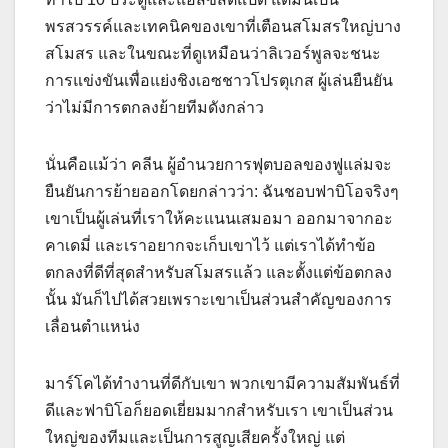
พรสวรรค์และเทคนิคของเขาที่เตือนสโมสรใหญ่บาง
สโมสร และในขณะที่ดูเหมือนว่าลิเวอร์พูลจะชนะ
การแข่งขันเพื่อแย่งชิงเอซชาวโปรตุเกส ผู้เล่นยืนยัน
ว่าไม่มีการตกลงย้ายทีมดังกล่าว
นั่นคือแม้ว่า คลีน ผู้อำนวยการฟุตบอลของฟูแล่มจะ
ยืนยันการย้ายออกโดยกล่าวว่า: ฉันชอบฟาบิโอจริงๆ
เขาเป็นผู้เล่นที่เราให้คะแนนเสมอมา ออกมาจากอะ
คาเดมี่ และเราอยากจะเก็บเขาไว้ แต่เราได้ทำข้อ
ตกลงที่ดีที่สุดสำหรับสโมสรแล้ว และตั้งแต่ข้อตกลง
นั้น มันก็ไปได้สวยเพราะเขาเป็นส่วนสำคัญของการ
เลื่อนตำแหน่ง
มาร์โคได้ทำงานที่ดีกับเขา พวกเขามีความสัมพันธ์ที่
ดีและฟาบิโอก็ยอดเยี่ยมมากสำหรับเรา เขาเป็นส่วน
ใหญ่ของทีมและเป็นการสูญเสียครั้งใหญ่ แต่