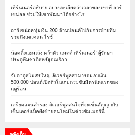
เทิร์นเนอร์อธิบาย อย่างละเอียดว่าเวลาของเขาที่ อาร์
เซน่อล ช่วยให้เขาพัฒนาได้อย่างไร
อาร์เซน่อลทุ่มเงิน 200 ล้านปอนด์ไปกับการย้ายทีม
รวมถึงเดแคลน ไรซ์
น็อตติ้งแฮมเล็ง คว้าตัว แมตต์ เทิร์นเนอร์’ ผู้รักษา
ประตูทีมชาติสหรัฐอเมริกา
จับตาดูสโมสรใหญ่ ลิเวอร์พูลสามารถมอบเงิน
500,000 ปอนด์เปิดตัวในเกมกระชับมิตรนัดแรกของ
ฤดูร้อน
เตรียมแผนสำรอง ลิเวอร์พูลสนใจที่จะเซ็นสัญญากับ
เซ็นเตอร์แบ็คฝั่งซ้ายคนใหม่ในช่วงซัมเมอร์นี้
คลังเก็บ