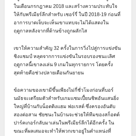
ในเดือนกรกฎาคม 2018 และสร้างความประทับใจ
ให้กับพรีเมียร์ลีกสำหรับ เชอร์รี่ ในปี 2018-19 ก่อนที่
อาการบาดเจ็บจะเห็นเขาแทบจะไม่ได้แสดงใน
ฤดูกาลหลังจากที่ด้านข้างถูกผลักไส
เขาให้ความสำคัญ 32 ครั้งในการวิ่งไปสู่การแข่งขัน
ชิงแชมป์ หลุดจากการแข่งขันในรอบรองชนะเลิศ
ฤดูกาลนี้เขาลงเล่น 9 เกมในทุกรายการ โดยครั้ง
สุดท้ายคือช่วงปลายเดือนกันยายน
ข้อความของเขามีขึ้นเพียงไม่กี่ชั่วโมงก่อนที่บอร์
นมัธจะเตรียมตัวสำหรับเกมแชมเปี้ยนชิพอันแสนยิ่ง
ใหญ่ที่บ้านกับน็อตติงแฮม ฟอเรสต์ ซึ่งครองอันดับ
สองต่อสาม ชัยชนะในบ้านจะช่วยให้ทีมของสก็อตต์
ปาร์คเกอร์กลับมาเล่นในพรีเมียร์ลีกได้อีกครั้ง ใน
ขณะที่ผลเสมอจะทำให้พวกเขาอยู่ในตำแหน่งที่