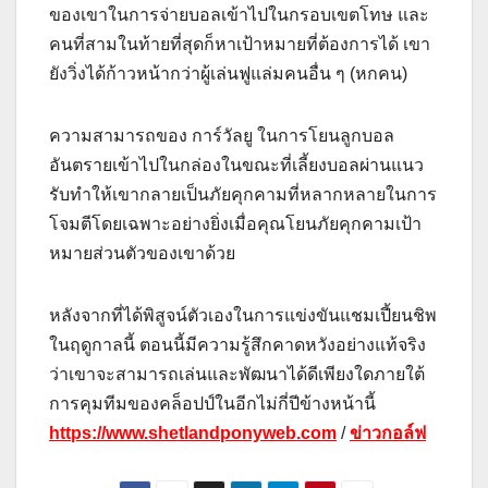
ของเขาในการจ่ายบอลเข้าไปในกรอบเขตโทษ และ
คนที่สามในท้ายที่สุดก็หาเป้าหมายที่ต้องการได้ เขา
ยังวิ่งได้ก้าวหน้ากว่าผู้เล่นฟูแล่มคนอื่น ๆ (หกคน)
ความสามารถของ การ์วัลยู ในการโยนลูกบอล
อันตรายเข้าไปในกล่องในขณะที่เลี้ยงบอลผ่านแนว
รับทำให้เขากลายเป็นภัยคุกคามที่หลากหลายในการ
โจมตีโดยเฉพาะอย่างยิ่งเมื่อคุณโยนภัยคุกคามเป้า
หมายส่วนตัวของเขาด้วย
หลังจากที่ได้พิสูจน์ตัวเองในการแข่งขันแชมเปี้ยนชิพ
ในฤดูกาลนี้ ตอนนี้มีความรู้สึกคาดหวังอย่างแท้จริง
ว่าเขาจะสามารถเล่นและพัฒนาได้ดีเพียงใดภายใต้
การคุมทีมของคล็อปป์ในอีกไม่กี่ปีข้างหน้านี้
https://www.shetlandponyweb.com
/
ข่าวกอล์ฟ