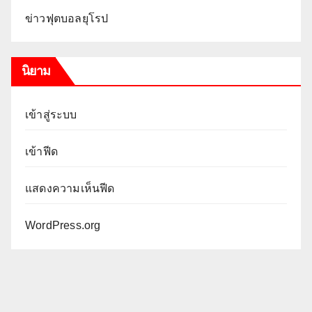
ข่าวฟุตบอลยุโรป
นิยาม
เข้าสู่ระบบ
เข้าฟีด
แสดงความเห็นฟีด
WordPress.org