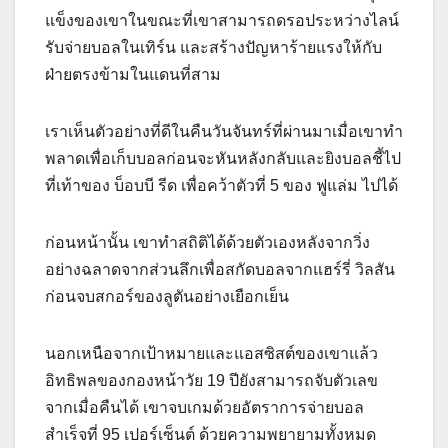
แข็งของเขาในขณะที่เขาสามารถดรอประหว่างไลน์
รับจ่ายบอลในเทิร์น และสร้างปัญหาร้ายแรงให้กับ
ฝ่ายตรงข้ามในแดนที่สาม
เราเห็นตัวอย่างที่ดีในคืนวันจันทร์ที่ผ่านมาเมื่อเขาทำ
พลาดเพื่อเก็บบอลก่อนจะหันหลังกลับและยิงบอลชี้ไป
ที่เท้าของ บ็อบบี รีด เพื่อคว้าตัวที่ 5 ของ ฟูแล่ม ไปได้
ก่อนหน้านั้น เขาทำสถิติได้ด้วยตัวเองหลังจากวิ่ง
อย่างฉลาดจากส่วนลึกเพื่อสกัดบอลจากแฮร์รี่ วิลสัน
ก่อนจบสกอร์ของลูตันอย่างเยือกเย็น
นอกเหนือจากเป้าหมายและแอสซิสต์ของเขาแล้ว
อิทธิพลของกองหน้าวัย 19 ปียังสามารถจับตัวเลข
จากเมื่อคืนได้ เขาจบเกมด้วยอัตราการจ่ายบอล
สำเร็จที่ 95 เปอร์เซ็นต์ ด้วยความพยายามทั้งหมด