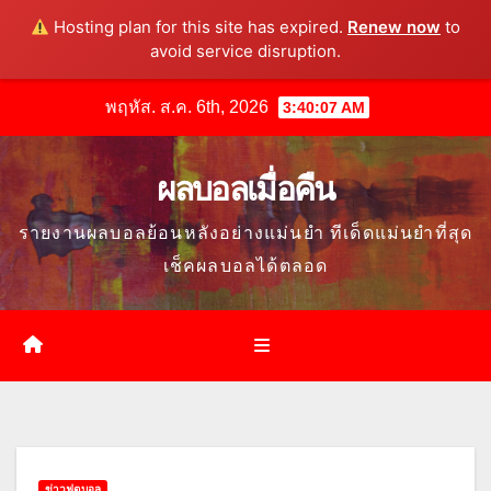
Hosting plan for this site has expired.
Renew now
to
avoid service disruption.
Skip
พฤหัส. ส.ค. 6th, 2026
3:40:08 AM
to
content
ผลบอลเมื่อคืน
รายงานผลบอลย้อนหลังอย่างแม่นยำ ทีเด็ดแม่นยำที่สุด
เช็คผลบอลได้ตลอด
ข่าวฟุตบอล