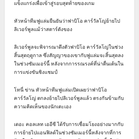
แข็งแกร่งเพื่อเข้าสู่รอบสุดท้ายของเกม
หัวหน้าทีมฟูแล่มยืนยันว่าฟาบิโอ คาร์วัลโญ่ย้ายไป
ลิเวอร์พูลแม้ว่าสตาร์ดังของ
ลิเวอร์พูลจะพิจารณาดึงตัวฟาบิโอ คาร์วัลโญ่ในช่วง
สิ้นสุดฤดูกาล ซึ่งสัญญาของเขากับฟูแล่มจะสิ้นสุดลง
ในช่วงซัมเมอร์นี้ หลังจากการรณรงค์ที่น่าตื่นเต้นใน
การแข่งขันชิงแชมป์
โทนี่ ข่าน หัวหน้าทีมฟูแล่มเปิดเผยว่าฟาบิโอ
คาร์วัลโญ่ ตกลงย้ายไปลิเวอร์พูลแล้ว ตรงกันข้ามกับ
ความคิดเห็นของนักเตะเอง
เดอะ คอลเลท เออีซี ได้รับการเชื่อมโยงอย่างมากกับ
การย้ายไปแอนฟิลด์ในช่วงซัมเมอร์นี้หลังจากที่การ