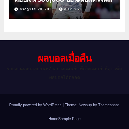
เกมกระชับมิตรนัดแรกของฤดูร้อน
กรกฎาคม 20, 2023
ADMINS
ผลบอลเมื่อคืน
รายงานผลบอลย้อนหลังอย่างแม่นยำ ทีเด็ดแม่นยำที่สุด เช็ค
ผลบอลได้ตลอด
Proudly powered by WordPress
|
Theme: Newsup by
Themeansar
.
Home
Sample Page