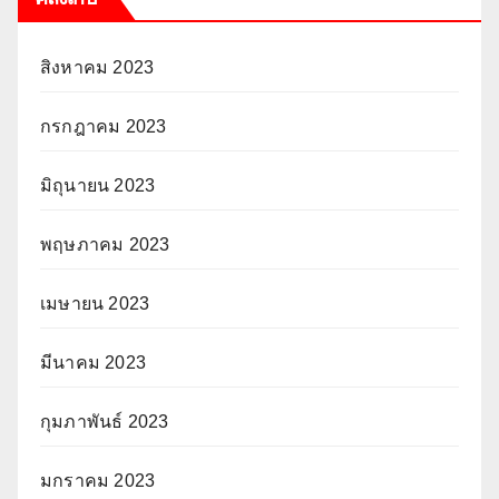
สิงหาคม 2023
กรกฎาคม 2023
มิถุนายน 2023
พฤษภาคม 2023
เมษายน 2023
มีนาคม 2023
กุมภาพันธ์ 2023
มกราคม 2023