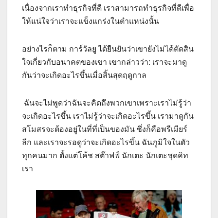
เนื่องจากเราทำธุรกิจที่ดี เราสามารถทำธุรกิจที่ดีเพื่อ
ให้แน่ใจว่าเราจะแข็งแกร่งในตำแหน่งนั้น
อย่างไรก็ตาม การ์วัลยู ได้ยืนยันว่าเขายังไม่ได้ตัดสิน
ใจเกี่ยวกับอนาคตของเขา เขากล่าวว่า: เราจะมาดู
กันว่าจะเกิดอะไรขึ้นเมื่อสิ้นสุดฤดูกาล
ฉันจะไม่พูดว่าฉันจะคิดถึงพวกเขาเพราะเราไม่รู้ว่า
จะเกิดอะไรขึ้น เราไม่รู้ว่าจะเกิดอะไรขึ้น เรามาดูกัน
สโมสรจะต้องอยู่ในที่ที่เป็นของมัน ซึ่งก็คือพรีเมียร์
ลีก และเราจะรอดูว่าจะเกิดอะไรขึ้น ฉันภูมิใจในตัว
ทุกคนมาก ตั้งแต่โค้ช สต๊าฟฟ์ นักเตะ นักเตะชุดคิท
เรา