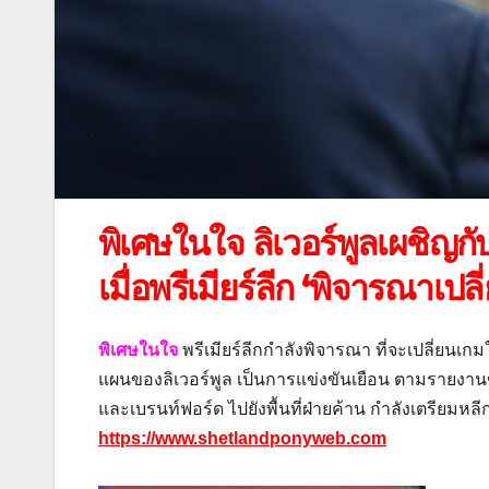
พิเศษในใจ ลิเวอร์พูลเผชิญ
เมื่อพรีเมียร์ลีก ‘พิจารณาเปล
พิเศษในใจ
พรีเมียร์ลีกกําลังพิจารณา ที่จะเปลี่ย
แผนของลิเวอร์พูล เป็นการแข่งขันเยือน ตามรายงานข
และเบรนท์ฟอร์ด ไปยังพื้นที่ฝ่ายค้าน กําลังเตรียมหลีก
https://www.shetlandponyweb.com