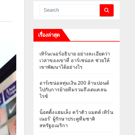
เรื่องล่าสุด
เทิร์นเนอร์อธิบาย อย่างละเอียดว่า
เวลาของเขาที่ อาร์เซน่อล ช่วยให้
เขาพัฒนาได้อย่างไร
อาร์เซน่อลทุ่มเงิน 200 ล้านปอนด์
ไปกับการย้ายทีมรวมถึงเดแคลน
ไรซ์
น็อตติ้งแฮมเล็ง คว้าตัว แมตต์ เทิร์น
เนอร์’ ผู้รักษาประตูทีมชาติ
สหรัฐอเมริกา