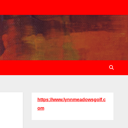
https://www.lynnmeadowsgolf.c
om