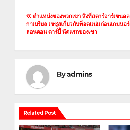
แนะแนว
ตําแหน่งของพวกเขา สิ่งที่สตาร์อาร์เซนอ
กาเบรียล เชซุสเกี่ยวกับท็อตแน่มก่อนเกมนอร
เรื่อง
ลอนดอน ดาร์บี้ นัดแรกของเขา
By
admins
Related Post