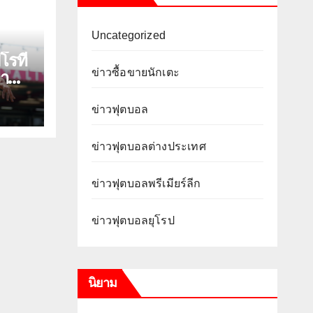
Uncategorized
รที่
ข่าวซื้อขายนักเตะ
ยาน
ข่าวฟุตบอล
ข่าวฟุตบอลต่างประเทศ
ข่าวฟุตบอลพรีเมียร์ลีก
ข่าวฟุตบอลยุโรป
นิยาม