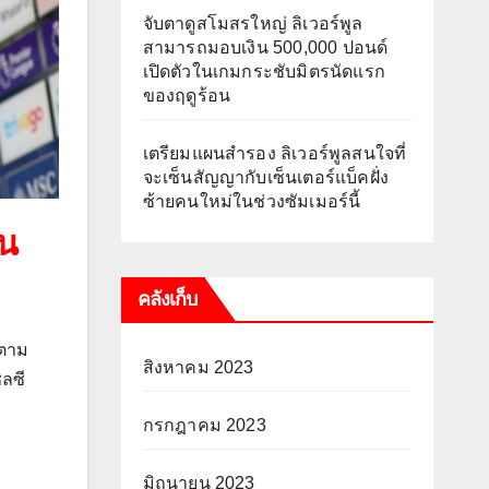
จับตาดูสโมสรใหญ่ ลิเวอร์พูล
สามารถมอบเงิน 500,000 ปอนด์
เปิดตัวในเกมกระชับมิตรนัดแรก
ของฤดูร้อน
เตรียมแผนสำรอง ลิเวอร์พูลสนใจที่
จะเซ็นสัญญากับเซ็นเตอร์แบ็คฝั่ง
ซ้ายคนใหม่ในช่วงซัมเมอร์นี้
้น
คลังเก็บ
 ตาม
สิงหาคม 2023
ชลซี
กรกฎาคม 2023
มิถุนายน 2023