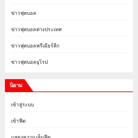
ข่าวฟุตบอล
ข่าวฟุตบอลต่างประเทศ
ข่าวฟุตบอลพรีเมียร์ลีก
ข่าวฟุตบอลยุโรป
นิยาม
เข้าสู่ระบบ
เข้าฟีด
แสดงความเห็นฟีด