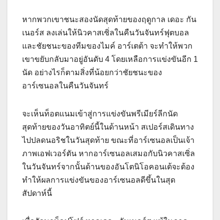
หากพวกเขาชนะสองนัดสุดท้ายของฤดูกาล เดอะ กัน
เนอร์ส ลงเล่นให้นิวคาสเซิ่ลในคืนวันจันทร์ฟุตบอล
และชัยชนะของทีมของไมค์ อาร์เตต้า จะทําให้พวก
เขาขยับกลับมาอยู่อันดับ 4 โดยเหลือการแข่งขันอีก 1
นัด อย่างไรก็ตามสิ่งที่น้อยกว่าชัยชนะของ
อาร์เซนอลในคืนวันจันทร์
จะเห็นท็อตแนมเข้าสู่การแข่งขันพรีเมียร์ลีกนัด
สุดท้ายของวันอาทิตย์นี้ในด้านหน้า สเปอร์สเดินทาง
ไปปลดนอริชในวันสุดท้าย ขณะที่อาร์เซนอลเป็นเจ้า
ภาพเอฟเวอร์ตัน หากอาร์เซนอลเสมอกับนิวคาสเซิ่ล
ในวันจันทร์จากนั้นด้านของอันโตนิโอคอนเต้จะต้อง
ทําให้ผลการแข่งขันของอาร์เซนอลดีขึ้นในสุด
สัปดาห์นี้