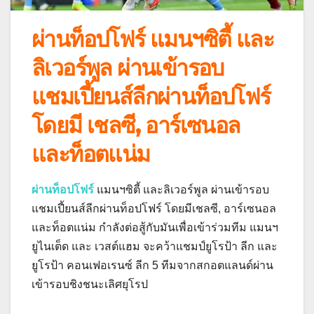
ผ่านท็อปโฟร์ แมนฯซิตี้ และ
ลิเวอร์พูล ผ่านเข้ารอบ
แชมเปี้ยนส์ลีกผ่านท็อปโฟร์
โดยมี เชลซี, อาร์เซนอล
และท็อตแน่ม
ผ่านท็อปโฟร์
แมนฯซิตี้ และลิเวอร์พูล ผ่านเข้ารอบ
แชมเปี้ยนส์ลีกผ่านท็อปโฟร์ โดยมีเชลซี, อาร์เซนอล
และท็อตแน่ม กําลังต่อสู้กับมันเพื่อเข้าร่วมทีม แมนฯ
ยูไนเต็ด และ เวสต์แฮม จะคว้าแชมป์ยูโรป้า ลีก และ
ยูโรป้า คอนเฟอเรนซ์ ลีก 5 ทีมจากสกอตแลนด์ผ่าน
เข้ารอบชิงชนะเลิศยุโรป