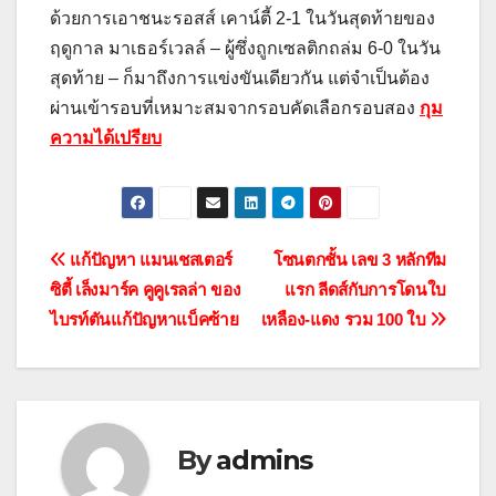
ด้วยการเอาชนะรอสส์ เคาน์ตี้ 2-1 ในวันสุดท้ายของ
ฤดูกาล มาเธอร์เวลล์ – ผู้ซึ่งถูกเซลติกถล่ม 6-0 ในวัน
สุดท้าย – ก็มาถึงการแข่งขันเดียวกัน แต่จําเป็นต้อง
ผ่านเข้ารอบที่เหมาะสมจากรอบคัดเลือกรอบสอง
กุม
ความได้เปรียบ
แนะแนว
แก้ปัญหา แมนเชสเตอร์
โซนตกชั้น เลข 3 หลักทีม
ซิตี้ เล็งมาร์ค คูคูเรลล่า ของ
แรก ลีดส์กับการโดนใบ
เรื่อง
ไบรท์ตันแก้ปัญหาแบ็คซ้าย
เหลือง-แดง รวม 100 ใบ
By
admins