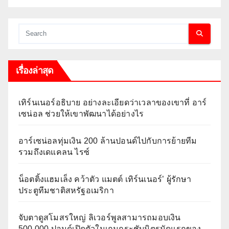
เรื่องล่าสุด
เทิร์นเนอร์อธิบาย อย่างละเอียดว่าเวลาของเขาที่ อาร์
เซน่อล ช่วยให้เขาพัฒนาได้อย่างไร
อาร์เซน่อลทุ่มเงิน 200 ล้านปอนด์ไปกับการย้ายทีม
รวมถึงเดแคลน ไรซ์
น็อตติ้งแฮมเล็ง คว้าตัว แมตต์ เทิร์นเนอร์’ ผู้รักษา
ประตูทีมชาติสหรัฐอเมริกา
จับตาดูสโมสรใหญ่ ลิเวอร์พูลสามารถมอบเงิน
500,000 ปอนด์เปิดตัวในเกมกระชับมิตรนัดแรกของ