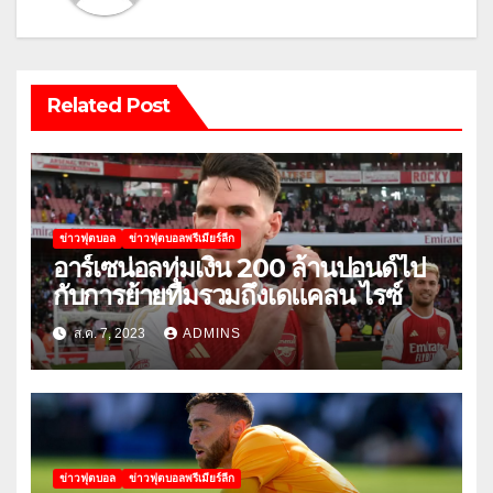
Related Post
ข่าวฟุตบอล
ข่าวฟุตบอลพรีเมียร์ลีก
อาร์เซน่อลทุ่มเงิน 200 ล้านปอนด์ไป
กับการย้ายทีมรวมถึงเดแคลน ไรซ์
ส.ค. 7, 2023
ADMINS
ข่าวฟุตบอล
ข่าวฟุตบอลพรีเมียร์ลีก