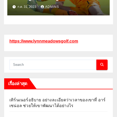
สหรัฐอเมริกา
ก.ค. 31, 2023
ADMINS
https://www.lynnmeadowsgolf.com
เรื่องล่าสุด
เทิร์นเนอร์อธิบาย อย่างละเอียดว่าเวลาของเขาที่ อาร์
เซน่อล ช่วยให้เขาพัฒนาได้อย่างไร