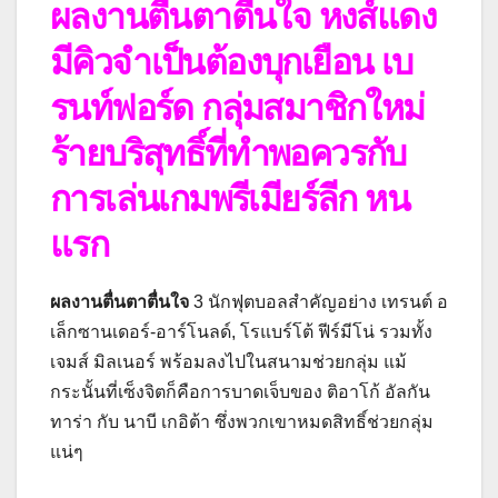
ผลงานตื่นตาตื่นใจ หงส์แดง
มีคิวจำเป็นต้องบุกเยือน เบ
รนท์ฟอร์ด กลุ่มสมาชิกใหม่
ร้ายบริสุทธิ์ที่ทำพอควรกับ
การเล่นเกมพรีเมียร์ลีก หน
แรก
ผลงานตื่นตาตื่นใจ
3 นักฟุตบอลสำคัญอย่าง เทรนต์ อ
เล็กซานเดอร์-อาร์โนลด์, โรแบร์โต้ ฟีร์มีโน่ รวมทั้ง
เจมส์ มิลเนอร์ พร้อมลงไปในสนามช่วยกลุ่ม แม้
กระนั้นที่เซ็งจิตก็คือการบาดเจ็บของ ติอาโก้ อัลกัน
ทาร่า กับ นาบี เกอิต้า ซึ่งพวกเขาหมดสิทธิ์ช่วยกลุ่ม
แน่ๆ