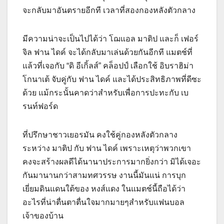
จะกลับมาอันตรายอีกที เวลาที่สองกองหลังตัวกลาง
มีความน่าจะเป็นไปได้ว่า โฌแอล มาติป และก็ เฟอร์
จิล ฟาน ไดค์ จะได้กลับมาเล่นด้วยกันอีกที แมตช์ที่
แล้วที่เจอกับ “ดิ อีเกิ้ลส์” คล็อปป์ เลือกใช้ อิบราฮิม่า
โกนาเต้ จับคู่กับ ฟาน ไดค์ และได้ประสิทธิภาพที่ดีซะ
ด้วย แม้กระนั้นคาดว่าสำหรับเพื่อการปะทะกับ เบ
รนท์ฟอร์ด
ที่ปรึกษาชาวเยอรมัน คงใช้คู่กองหลังตัวกลาง
ระหว่าง มาติป กับ ฟาน ไดค์ เพราะเหตุว่าพวกเขา
คงจะสร้างผลดีได้นานาประการมากยิ่งกว่า มิได้เจอะ
กันมานานกว่าสามทศวรรษ งานนี้มันแน่ การบุก
เยี่ยมดินแดนใต้ของ หงส์แดง ในแมตช์นี้ถือได้ว่า
อะไรที่น่าตื่นตาตื่นใจมากมายๆสำหรับแฟนบอล
เจ้าของบ้าน