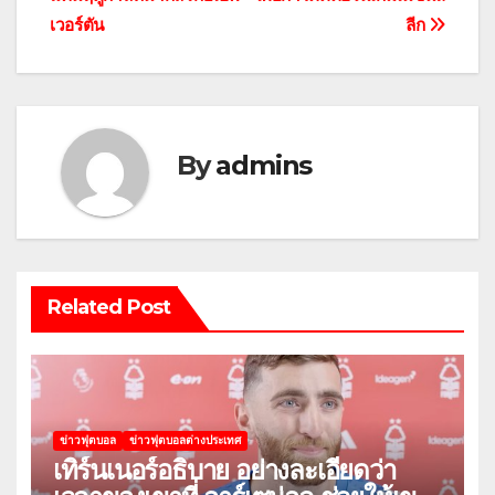
เวอร์ตัน
ลีก
By
admins
Related Post
ข่าวฟุตบอล
ข่าวฟุตบอลต่างประเทศ
เทิร์นเนอร์อธิบาย อย่างละเอียดว่า