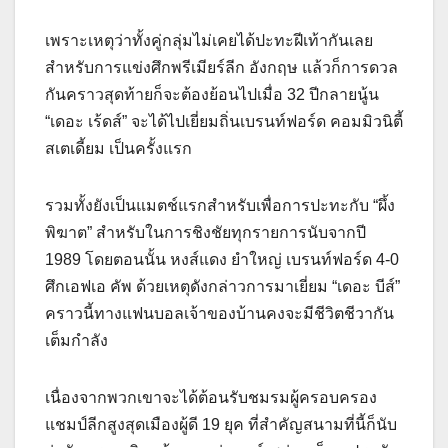
เพราะเหตุว่าทั้งคู่กลุ่มไม่เคยได้ปะทะฝีเท้ากันเลย
สำหรับการแข่งศึกพรีเมียร์ลีก อังกฤษ แล้วก็การดวล
กันคราวสุดท้ายก็จะต้องย้อนไปเมื่อ 32 ปีกลายนู้น
“เดอะ เร้ดส์” จะได้ไปเยี่ยมถิ่นเบรนท์ฟอร์ด คอมมิวนิตี้
สเตเดี้ยม เป็นครั้งแรก
รวมทั้งยังเป็นแมตช์แรกสำหรับเพื่อการปะทะกับ “ผึ้ง
พิฆาต” สำหรับในการชิงชัยทุกรายการนับจากปี
1989 โดยตอนนั้น หงส์แดง ยำใหญ่ เบรนท์ฟอร์ด 4-0
ศึกเอฟเอ คัพ ด้วยเหตุดังกล่าวการมาเยี่ยม “เดอะ บีส์”
คราวนี้ทางแฟนบอลเจ้าของบ้านคงจะมีชีวิตชีวากัน
เต็มกำลัง
เนื่องจากพวกเขาจะได้ต้อนรับชมรมผู้ครอบครอง
แชมป์ลีกสูงสุดเมืองผู้ดี 19 ยุค ที่สำคัญสนามที่นี้ก็นับ