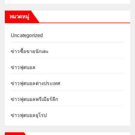
หมวดหมู่
Uncategorized
ข่าวซื้อขายนักเตะ
ข่าวฟุตบอล
ข่าวฟุตบอลต่างประเทศ
ข่าวฟุตบอลพรีเมียร์ลีก
ข่าวฟุตบอลยุโรป