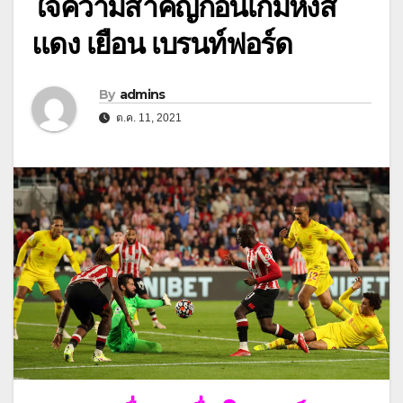
ใจความสำคัญก่อนเกมหงส์
แดง เยือน เบรนท์ฟอร์ด
By
admins
ต.ค. 11, 2021