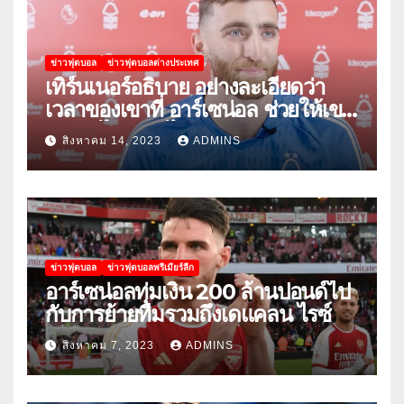
ข่าวฟุตบอล
ข่าวฟุตบอลต่างประเทศ
เทิร์นเนอร์อธิบาย อย่างละเอียดว่า
เวลาของเขาที่ อาร์เซน่อล ช่วยให้เขา
พัฒนาได้อย่างไร
สิงหาคม 14, 2023
ADMINS
ข่าวฟุตบอล
ข่าวฟุตบอลพรีเมียร์ลีก
อาร์เซน่อลทุ่มเงิน 200 ล้านปอนด์ไป
กับการย้ายทีมรวมถึงเดแคลน ไรซ์
สิงหาคม 7, 2023
ADMINS