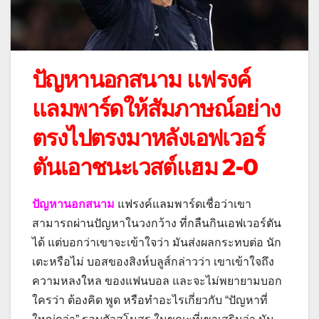
ปัญหานอกสนาม แฟรงค์
แลมพาร์ดให้สัมภาษณ์อย่าง
ตรงไปตรงมาหลังเอฟเวอร์
ตันเอาชนะเวสต์แฮม 2-0
ปัญหานอกสนาม
แฟรงค์แลมพาร์ดเชื่อว่าเขา
สามารถผ่านปัญหาในวงกว้าง ที่กลืนกินเอฟเวอร์ตัน
ได้ แต่บอกว่าเขาจะเข้าใจว่า มันส่งผลกระทบต่อ นัก
เตะหรือไม่ บอสของสิงห์บลูส์กล่าวว่า เขาเข้าใจถึง
ความหลงใหล ของแฟนบอล และจะไม่พยายามบอก
ใครว่า ต้องคิด พูด หรือทําอะไรเกี่ยวกับ “ปัญหาที่