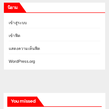
นิยาม
เข้าสู่ระบบ
เข้าฟีด
แสดงความเห็นฟีด
WordPress.org
You missed