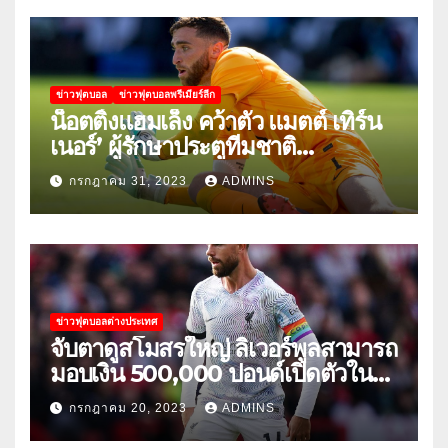
ข่าวฟุตบอล
ข่าวฟุตบอลพรีเมียร์ลีก
น็อตติ้งแฮมเล็ง คว้าตัว แมตต์ เทิร์น
เนอร์’ ผู้รักษาประตูทีมชาติ
สหรัฐอเมริกา
กรกฎาคม 31, 2023
ADMINS
ข่าวฟุตบอลต่างประเทศ
จับตาดูสโมสรใหญ่ ลิเวอร์พูลสามารถ
มอบเงิน 500,000 ปอนด์เปิดตัวใน
เกมกระชับมิตรนัดแรกของฤดูร้อน
กรกฎาคม 20, 2023
ADMINS