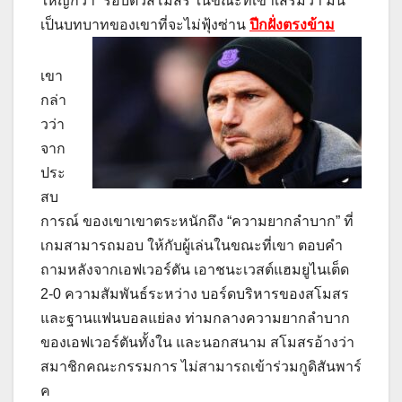
ใหญ่กว่า” รอบตัวสโมสร ในขณะที่เขาเสริมว่า มัน
เป็นบทบาทของเขาที่จะไม่ฟุ้งซ่าน
ปีกฝั่งตรงข้าม
เขา
กล่า
วว่า
จาก
ประ
สบ
การณ์ ของเขาเขาตระหนักถึง “ความยากลําบาก” ที่
เกมสามารถมอบ ให้กับผู้เล่นในขณะที่เขา ตอบคํา
ถามหลังจากเอฟเวอร์ตัน เอาชนะเวสต์แฮมยูไนเต็ด
2-0 ความสัมพันธ์ระหว่าง บอร์ดบริหารของสโมสร
และฐานแฟนบอลแย่ลง ท่ามกลางความยากลําบาก
ของเอฟเวอร์ตันทั้งใน และนอกสนาม สโมสรอ้างว่า
สมาชิกคณะกรรมการ ไม่สามารถเข้าร่วมกูดิสันพาร์
ค