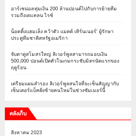
อาร์เซน่อลทุ่มเงิน 200 ล้านปอนด์ไปกับการย้ายทีม
รวมถึงเดแคลน ไรซ์
น็อตติ้งแฮมเล็ง คว้าตัว แมตต์ เทิร์นเนอร์’ ผู้รักษา
ประตูทีมชาติสหรัฐอเมริกา
จับตาดูสโมสรใหญ่ ลิเวอร์พูลสามารถมอบเงิน
500,000 ปอนด์เปิดตัวในเกมกระชับมิตรนัดแรกของ
ฤดูร้อน
เตรียมแผนสำรอง ลิเวอร์พูลสนใจที่จะเซ็นสัญญากับ
เซ็นเตอร์แบ็คฝั่งซ้ายคนใหม่ในช่วงซัมเมอร์นี้
คลังเก็บ
สิงหาคม 2023