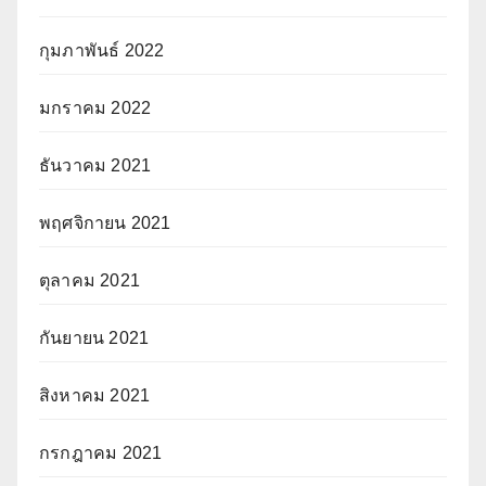
กุมภาพันธ์ 2022
มกราคม 2022
ธันวาคม 2021
พฤศจิกายน 2021
ตุลาคม 2021
กันยายน 2021
สิงหาคม 2021
กรกฎาคม 2021