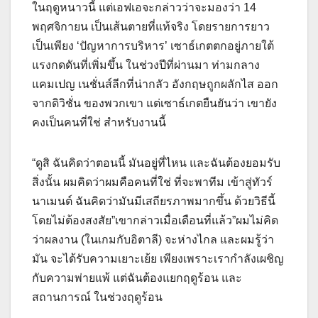
ในฤดูหนาวนี้ แต่เอฟเอจะกล่าวว่าจะมองว่า 14
พฤศจิกายน เป็นเส้นตายที่แท้จริง โดยรายการยาว
เป็นเพียง ‘ปัญหาการบริหาร’ เซาธ์เกตตกอยู่ภายใต้
แรงกดดันที่เพิ่มขึ้น ในช่วงปีที่ผ่านมา ท่ามกลาง
แคมเปญ เนชั่นส์ลีกที่น่ากลัว อังกฤษถูกผลักไส ออก
จากดิวิชั่น ของพวกเขา แต่เซาธ์เกตยืนยันว่า เขายัง
คงเป็นคนที่ใช่ สําหรับงานนี้
“ดูสิ ฉันคิดว่าตอนนี้ มันอยู่ที่ไหน และฉันต้องยอมรับ
สิ่งนั้น ผมคิดว่าผมคือคนที่ใช่ ที่จะพาทีม เข้าสู่ทัวร์
นาเมนต์ ฉันคิดว่ามันมีเสถียรภาพมากขึ้น ด้วยวิธีนี้
โดยไม่ต้องสงสัย”เขากล่าวเมื่อเดือนที่แล้ว”ผมไม่คิด
ว่าผลงาน (ในเกมกับอิตาลี) จะห่างไกล และผมรู้ว่า
มัน จะได้รับความเยาะเย้ย เพียงเพราะเรากําลังเผชิญ
กับความพ่ายแพ้ แต่ฉันต้องแยกฤดูร้อน และ
สถานการณ์ ในช่วงฤดูร้อน