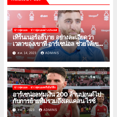
ข่าวฟุตบอล
ข่าวฟุตบอลต่างประเทศ
เทิร์นเนอร์อธิบาย อย่างละเอียดว่า
เวลาของเขาที่ อาร์เซน่อล ช่วยให้เขา
พัฒนาได้อย่างไร
ส.ค. 14, 2023
ADMINS
ข่าวฟุตบอล
ข่าวฟุตบอลพรีเมียร์ลีก
อาร์เซน่อลทุ่มเงิน 200 ล้านปอนด์ไป
กับการย้ายทีมรวมถึงเดแคลน ไรซ์
ส.ค. 7, 2023
ADMINS