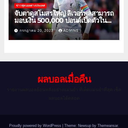
ข่าวฟุตบอลต่างประเทศ
จับตาดูสโมสรใหญ่ ลิเวอร์พูลสามารถ
มอบเงิน 500,000 ปอนด์เปิดตัวใน
เกมกระชับมิตรนัดแรกของฤดูร้อน
กรกฎาคม 20, 2023
ADMINS
ผลบอลเมื่อคืน
รายงานผลบอลย้อนหลังอย่างแม่นยำ ทีเด็ดแม่นยำที่สุด เช็ค
ผลบอลได้ตลอด
Proudly powered by WordPress
|
Theme: Newsup by
Themeansar
.