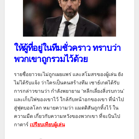
ให้ผู้ที่อยู่ในทีมชั่วคราว ทราบว่า
พวกเขาถูกรวมไว้ด้วย
รายชื่อยาวจะไม่ถูกเผยแพร่ และสโมสรของผู้เล่น ยัง
ไม่ได้รับแจ้ง ว่าใครเป็นคนสร้างทีม เซาธ์เกตได้รับ
การกล่าวขานว่า กําลังพยายาม ‘หลีกเลี่ยงสิ่งรบกวน’
และเก็บไพ่ของเขาไว้ ใกล้กับหน้าอกของเขา ที่นําไป
สู่ฟุตบอลโลก หมายความว่า แมดดิสันถูกทิ้งไว้ ใน
ความมืด เกี่ยวกับความหวังของพวกเขา ที่จะบินไป
กาตาร์
เปรียบเทียบผู้เล่น