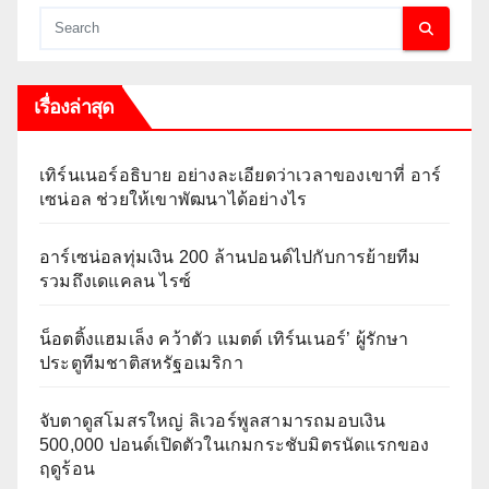
เรื่องล่าสุด
เทิร์นเนอร์อธิบาย อย่างละเอียดว่าเวลาของเขาที่ อาร์
เซน่อล ช่วยให้เขาพัฒนาได้อย่างไร
อาร์เซน่อลทุ่มเงิน 200 ล้านปอนด์ไปกับการย้ายทีม
รวมถึงเดแคลน ไรซ์
น็อตติ้งแฮมเล็ง คว้าตัว แมตต์ เทิร์นเนอร์’ ผู้รักษา
ประตูทีมชาติสหรัฐอเมริกา
จับตาดูสโมสรใหญ่ ลิเวอร์พูลสามารถมอบเงิน
500,000 ปอนด์เปิดตัวในเกมกระชับมิตรนัดแรกของ
ฤดูร้อน