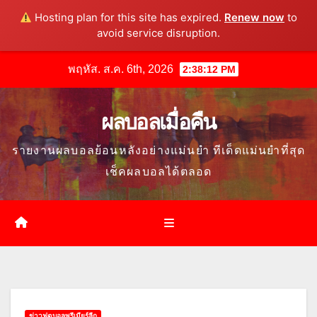
Hosting plan for this site has expired.
Renew now
to
avoid service disruption.
Skip
พฤหัส. ส.ค. 6th, 2026
2:38:13 PM
to
content
ผลบอลเมื่อคืน
รายงานผลบอลย้อนหลังอย่างแม่นยำ ทีเด็ดแม่นยำที่สุด
เช็คผลบอลได้ตลอด
ข่าวฟุตบอลพรีเมียร์ลีก