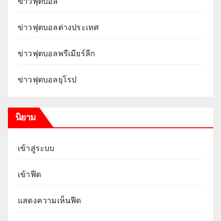
ข่าวฟุตบอล
ข่าวฟุตบอลต่างประเทศ
ข่าวฟุตบอลพรีเมียร์ลีก
ข่าวฟุตบอลยุโรป
นิยาม
เข้าสู่ระบบ
เข้าฟีด
แสดงความเห็นฟีด