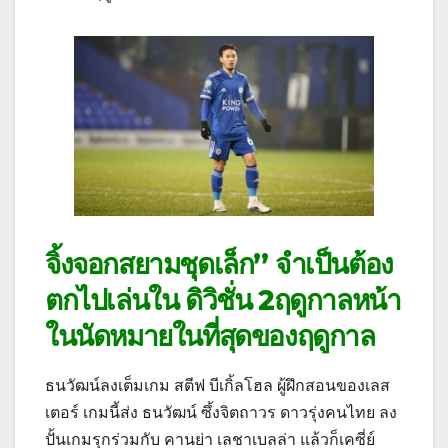
จิ้งจอกสยามชุดเล็ก” จำเป็นต้อง
ตกไปเล่นใน ดิวิชั่น 2ฤดูกาลหน้า
ในนัดหมายในที่สุดของฤดูกาล
ธนวัฒน์ลงเต็มเกม สตีฟ บีเกิ้ลโฮล ผู้ฝึกสอนของเลส
เตอร์ เกมนี้ส่ง ธนวัฒน์ ซึ้งจิตถาวร ดาวรุ่งคนไทย ลง
ปั้นเกมรุกร่วมกับ คานย่า เลชาเบลล่า แล้วก็เคซี่ย์