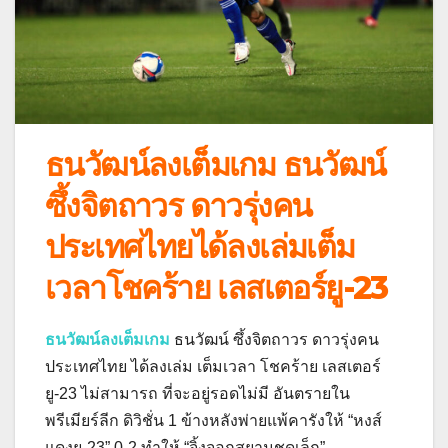
ธนวัฒน์ลงเต็มเกม ธนวัฒน์
ซึ้งจิตถาวร ดาวรุ่งคน
ประเทศไทยได้ลงเล่มเต็ม
เวลาโชคร้าย เลสเตอร์ยู-23
ธนวัฒน์ลงเต็มเกม
ธนวัฒน์ ซึ้งจิตถาวร ดาวรุ่งคน
ประเทศไทย ได้ลงเล่ม เต็มเวลา โชคร้าย เลสเตอร์
ยู-23 ไม่สามารถ ที่จะอยู่รอดไม่มี อันตรายใน
พรีเมียร์ลีก ดิวิชั่น 1 ข้างหลังพ่ายแพ้คารังให้ “หงส์
แดงยู-23” 0-2 ทำให้ “จิ้งจอกสยามชุดเล็ก”