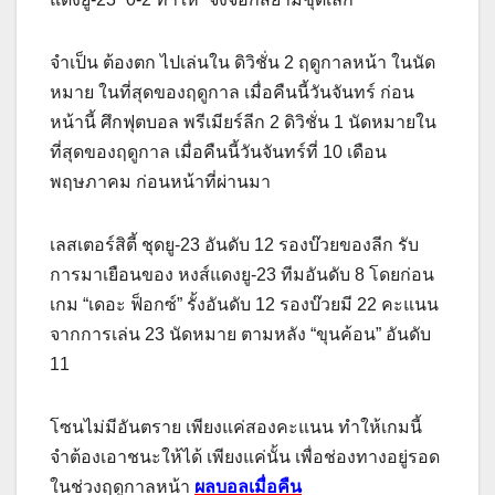
จำเป็น ต้องตก ไปเล่นใน ดิวิชั่น 2 ฤดูกาลหน้า ในนัด
หมาย ในที่สุดของฤดูกาล เมื่อคืนนี้วันจันทร์ ก่อน
หน้านี้ ศึกฟุตบอล พรีเมียร์ลีก 2 ดิวิชั่น 1 นัดหมายใน
ที่สุดของฤดูกาล เมื่อคืนนี้วันจันทร์ที่ 10 เดือน
พฤษภาคม ก่อนหน้าที่ผ่านมา
เลสเตอร์สิตี้ ชุดยู-23 อันดับ 12 รองบ๊วยของลีก รับ
การมาเยือนของ หงส์แดงยู-23 ทีมอันดับ 8 โดยก่อน
เกม “เดอะ ฟ็อกซ์” รั้งอันดับ 12 รองบ๊วยมี 22 คะแนน
จากการเล่น 23 นัดหมาย ตามหลัง “ขุนค้อน” อันดับ
11
โซนไม่มีอันตราย เพียงแค่สองคะแนน ทำให้เกมนี้
จำต้องเอาชนะให้ได้ เพียงแค่นั้น เพื่อช่องทางอยู่รอด
ในช่วงฤดูกาลหน้า
ผลบอลเมื่อคืน