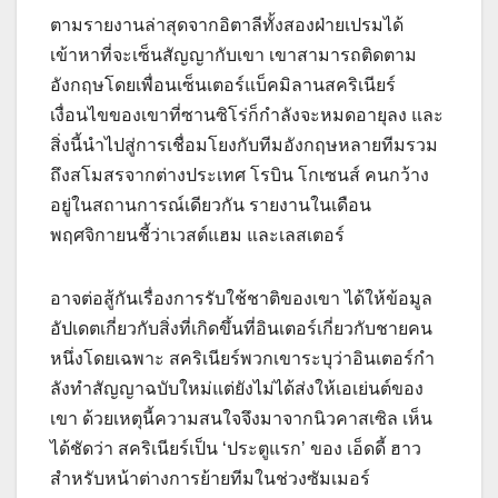
ตามรายงานล่าสุดจากอิตาลีทั้งสองฝ่ายเปรมได้
เข้าหาที่จะเซ็นสัญญากับเขา
เขาสามารถติดตาม
อังกฤษโดยเพื่อนเซ็นเตอร์แบ็คมิลานสคริเนียร์
เงื่อนไขของเขาที่ซานซิโร่ก็กําลังจะหมดอายุลง และ
สิ่งนี้นําไปสู่การเชื่อมโยงกับทีมอังกฤษหลายทีมรวม
ถึงสโมสรจากต่างประเทศ
โรบิน โกเซนส์ คนกว้าง
อยู่ในสถานการณ์เดียวกัน
รายงานในเดือน
พฤศจิกายนชี้ว่าเวสต์แฮม และเลสเตอร์
อาจต่อสู้กันเรื่องการรับใช้ชาติของเขา ได้ให้ข้อมูล
อัปเดตเกี่ยวกับสิ่งที่เกิดขึ้นที่อินเตอร์เกี่ยวกับชายคน
หนึ่งโดยเฉพาะ สคริเนียร์พวกเขาระบุว่าอินเตอร์กํา
ลังทําสัญญาฉบับใหม่แต่ยังไม่ได้ส่งให้เอเย่นต์ของ
เขา ด้วยเหตุนี้ความสนใจจึงมาจากนิวคาสเซิล เห็น
ได้ชัดว่า สคริเนียร์เป็น ‘ประตูแรก’ ของ เอ็ดดี้ ฮาว
สําหรับหน้าต่างการย้ายทีมในช่วงซัมเมอร์