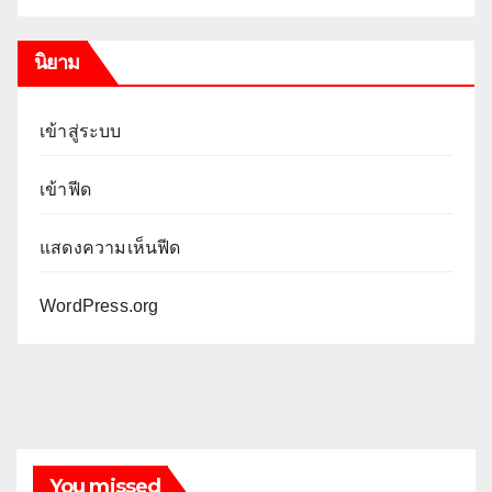
นิยาม
เข้าสู่ระบบ
เข้าฟีด
แสดงความเห็นฟีด
WordPress.org
You missed