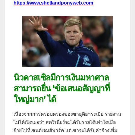
https://www.shetlandponyweb.com
นิวคาสเซิลมีการเงินมหาศาล
สามารถยื่น ‘ข้อเสนอสัญญาที่
ใหญ่มาก’ ได้
เนื่องจากการครอบครองของซาอุดิอาระเบีย รายงาน
ไม่ได้เปิดเผยว่า สคริเนียร์จะได้รับรายได้เท่าใดเมื่อ
ย้ายไปที่เซนต์เจมส์พาร์ค แต่เขาจะได้รับค่าจ้างเพิ่ม