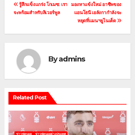
แนะแนว
รู้สึกแข็งแกร่ง โกเมซ: เรา
มองหาแข้งใหม่ อาชีพของ
จะพร้อมสําหรับลิเวอร์พูล
แอนโธนี เอลังกากำลังจะ
เรื่อง
หยุดที่แมนฯยูไนเต็ด
By
admins
Related Post
ข่าวฟุตบอล
ข่าวฟุตบอลต่างประเทศ