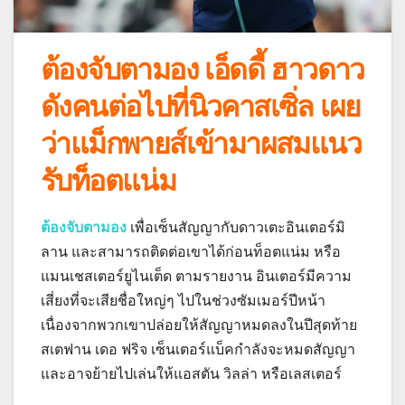
ต้องจับตามอง เอ็ดดี้ ฮาวดาว
ดังคนต่อไปที่นิวคาสเซิ่ล เผย
ว่าแม็กพายส์เข้ามาผสมแนว
รับท็อตแน่ม
ต้องจับตามอง
เพื่อเซ็นสัญญากับดาวเตะอินเตอร์มิ
ลาน และสามารถติดต่อเขาได้ก่อนท็อตแน่ม หรือ
แมนเชสเตอร์ยูไนเต็ด ตามรายงาน
อินเตอร์มีความ
เสี่ยงที่จะเสียชื่อใหญ่ๆ ไปในช่วงซัมเมอร์ปีหน้า
เนื่องจากพวกเขาปล่อยให้สัญญาหมดลงในปีสุดท้าย
สเตฟาน เดอ ฟริจ เซ็นเตอร์แบ็คกําลังจะหมดสัญญา
และอาจย้ายไปเล่นให้แอสตัน วิลล่า หรือเลสเตอร์