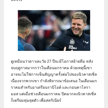
ดูเหมือนว่าดาวเตะวัย 27 ปีจะมีโอกาสย้ายทีม หลัง
จบฤดูกาลมากกว่าในเดือนมกราคม ด้วยเหตุนี้เขา
อาจจะไม่ใช่การเซ็นสัญญาครั้งต่อไปของนิวคาสเซิ่ล
เนื่องจากพวกเขา กําลังพิจารณาข้อเสนอ ในเดือนมก
ราคมสําหรับอาเดรียนราบิโอต์ และกอนคาโลรา
มอส
แต่เมื่อช่วงเดือนมกราคม ปิดฉากลงนิวคาสเซิ่ล
ก็เตรียมทุ่มสุดตัว เพื่อสคริเนียร์