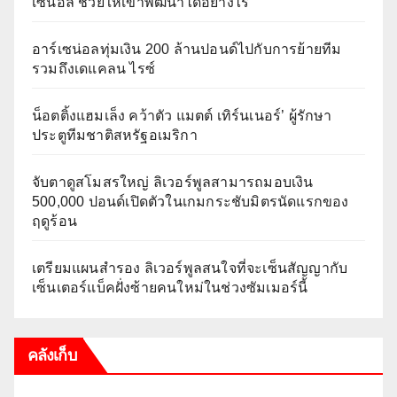
เซน่อล ช่วยให้เขาพัฒนาได้อย่างไร
อาร์เซน่อลทุ่มเงิน 200 ล้านปอนด์ไปกับการย้ายทีม
รวมถึงเดแคลน ไรซ์
น็อตติ้งแฮมเล็ง คว้าตัว แมตต์ เทิร์นเนอร์’ ผู้รักษา
ประตูทีมชาติสหรัฐอเมริกา
จับตาดูสโมสรใหญ่ ลิเวอร์พูลสามารถมอบเงิน
500,000 ปอนด์เปิดตัวในเกมกระชับมิตรนัดแรกของ
ฤดูร้อน
เตรียมแผนสำรอง ลิเวอร์พูลสนใจที่จะเซ็นสัญญากับ
เซ็นเตอร์แบ็คฝั่งซ้ายคนใหม่ในช่วงซัมเมอร์นี้
คลังเก็บ