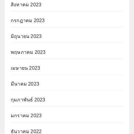
สิงหาคม 2023
กรกฎาคม 2023
มิถุนายน 2023
พฤษภาคม 2023
เมษายน 2023
มีนาคม 2023
กุมภาพันธ์ 2023
มกราคม 2023
ธันวาคม 2022