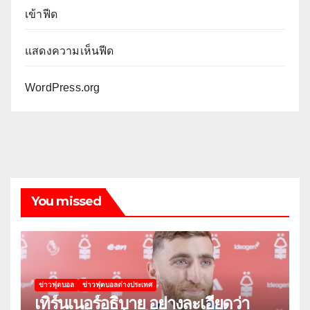
เข้าฟีด
แสดงความเห็นฟีด
WordPress.org
You missed
ข่าวฟุตบอล
ข่าวฟุตบอลต่างประเทศ
เทิร์นเนอร์อธิบาย อย่างละเอียดว่า