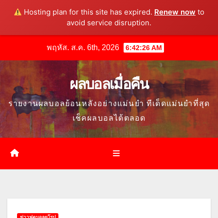
Hosting plan for this site has expired.
Renew now
to
avoid service disruption.
Skip
พฤหัส. ส.ค. 6th, 2026
6:42:27 AM
to
content
ผลบอลเมื่อคืน
รายงานผลบอลย้อนหลังอย่างแม่นยำ ทีเด็ดแม่นยำที่สุด
เช็คผลบอลได้ตลอด
ข่าวฟุตบอลยุโรป