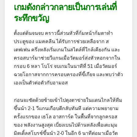
เกมดังกล่าวกลายเป็นการเล่นที่
ระทึกขวัญ
ตั้งแต่ต้นจนจบ คราวนี้ส่วนหัวที่ก้มหน้าก้มตาทํา
ประตูของ แมคคลีน ได้รับการช่วยเหลือจาก ส
เตฟเฟน
ครึ่งหลังเริ่มเกมในสไตล์ที่ใกล้เคียงกัน และ
ครอสบาร์มาช่วยวีแกนเมื่อวัตมอร์ส่งหัวหอกจากใน
กรอบ 6 หลา
โบโร่ จบเกมในนาทีที่ 51 เมื่อวัตมอร์
ฉวยโอกาสจากการครอบครองที่ขี้เกียจ และพบว่าตัว
เองเป็นตัวต่อตัวกับอามอส
ก่อนจะซัดด้วยซ้ายเข้าไปตุงตาข่ายในแดนไกลให้ทีม
ขึ้นนํา 2-1
วีแกนเกือบตีกลับทันที แต่ความพยายาม
ครั้งแรกของ เธโล อาสการ์ด ในพื้นที่จากลูกครอส
ของ พลังงานสูงสุด เบี่ยงเบนไปด้านหลังเพื่อเตะมุม
มิดเดิ้ลสโบรช์ขึ้นนํา 2-0 ในอีก 6 นาทีต่อมาเมื่อวัต