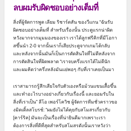
ลบผมรับผิดชอบอย่างเต็มที่
สิ่งที่ผู้จัดการพูด
เลียม ริชาร์ดสัน ของวีแกน “ฉันรับ
ผิดชอบอย่างเต็มที่ สําหรับเรื่องนั้น ประตูแรกน่าผิด
หวังมากจากมุมมองของเรา เราได้ลูกฟรีคิกที่มีโอกา
สขึ้นนํา 2-0 จากนั้นเราก็เสียประตูจากเกมโต้กลับ
และหลังจากนั้นมันก็เป็นการตัดสินใจที่ไม่ดีหลังจาก
การตัดสินใจที่ผิดพลาด
“เราจบครึ่งแรกได้ไม่ดีนัก
และผมคิดว่าครึ่งหลังมันแย่พอๆ กับที่เราเคยเป็นมา
เราสามารถรู้สึกเสียใจกับตัวเองหรือม้วนแขนเสื้อขึ้น
และทําอะไรบางอย่างเกี่ยวกับเรื่องนี้ และยอมรับใน
สิ่งที่เราเป็น”
ลีโอ เพอร์โควิช ผู้จัดการทีมชั่วคราวขอ
งมิดเดิ้ลสโบรช์: “ผมยังไม่ได้คุยกับสโมสรเกี่ยวกับ
[คาร์ริค] มันจะเป็นเรื่องที่น่ายินดีมากเพราะเรา
ต้องการสิ่งที่ดีที่สุดสําหรับสโมสรดังนั้นเราหวังว่า