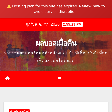
Hosting plan for this site has expired.
Renew now
to
avoid service disruption.
Skip
ศุกร์. ส.ค. 7th, 2026
2:55:30 PM
to
content
ผลบอลเมื่อคืน
รายงานผลบอลย้อนหลังอย่างแม่นยำ ทีเด็ดแม่นยำที่สุด
เช็คผลบอลได้ตลอด
ข่าวฟุตบอลยุโรป