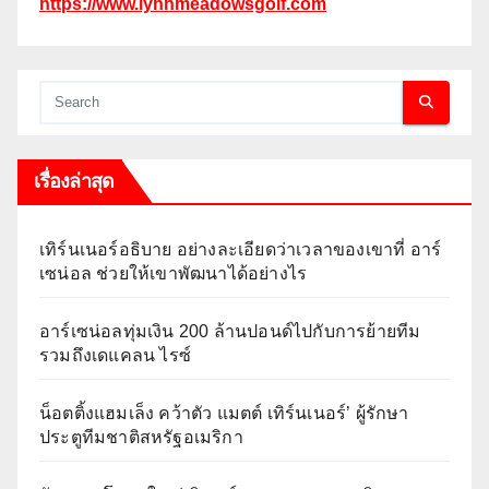
https://www.lynnmeadowsgolf.com
เรื่องล่าสุด
เทิร์นเนอร์อธิบาย อย่างละเอียดว่าเวลาของเขาที่ อาร์
เซน่อล ช่วยให้เขาพัฒนาได้อย่างไร
อาร์เซน่อลทุ่มเงิน 200 ล้านปอนด์ไปกับการย้ายทีม
รวมถึงเดแคลน ไรซ์
น็อตติ้งแฮมเล็ง คว้าตัว แมตต์ เทิร์นเนอร์’ ผู้รักษา
ประตูทีมชาติสหรัฐอเมริกา