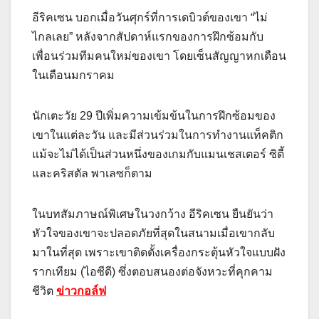
อีริคเซน บอกเมื่อวันศุกร์ที่การเดบิวต์ของเขา “ไม่
ไกลเลย” หลังจากสัปดาห์แรกของการฝึกซ้อมกับ
เพื่อนร่วมทีมคนใหม่ของเขา โดยเซ็นสัญญาหกเดือน
ในเดือนมกราคม
นักเตะวัย 29 ปีเพิ่มความเข้มข้นในการฝึกซ้อมของ
เขาในแต่ละวัน และมีส่วนร่วมในการทำงานแท็คติก
แม้จะไม่ได้เป็นส่วนหนึ่งของเกมกับแมนเชสเตอร์ ซิตี้
และคริสตัล พาเลซก็ตาม
ในบทสัมภาษณ์พิเศษในวงกว้าง อีริคเซน ยืนยันว่า
หัวใจของเขาจะปลอดภัยที่สุดในสนามเมื่อเขากลับ
มาในที่สุด เพราะเขาติดตั้งเครื่องกระตุ้นหัวใจแบบฝัง
รากเทียม (ไอซีดี) ซึ่งตอบสนองต่อจังหวะที่คุกคาม
ชีวิต
ข่าวกอล์ฟ