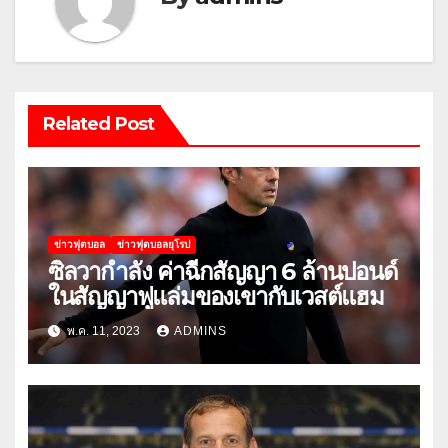
Related Post
ข่าวฟุตบอล
ข่าวฟุตบอลยุโรป
ซิลวากำลัง ค่าฉีกสัญญา 6 ล้านปอนด์
ในสัญญาฟูแล่มของเขากับเวสต์แฮม
พ.ค. 11, 2023
ADMINS