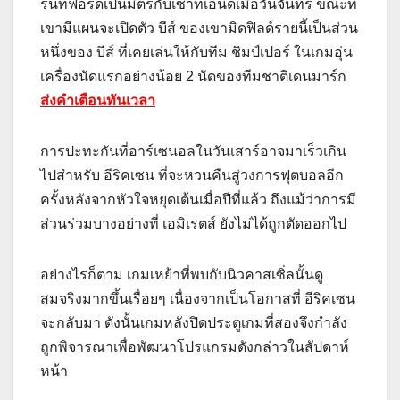
รนท์ฟอร์ดเป็นมิตรกับเซาท์เอนด์เมื่อวันจันทร์ ขณะที่
เขามีแผนจะเปิดตัว บีส์ ของเขามิดฟิลด์รายนี้เป็นส่วน
หนึ่งของ บีส์ ที่เคยเล่นให้กับทีม ชิมป์เปอร์ ในเกมอุ่น
เครื่องนัดแรกอย่างน้อย 2 นัดของทีมชาติเดนมาร์ก
ส่งคำเตือนทันเวลา
การปะทะกันที่อาร์เซนอลในวันเสาร์อาจมาเร็วเกิน
ไปสำหรับ อีริคเซน ที่จะหวนคืนสู่วงการฟุตบอลอีก
ครั้งหลังจากหัวใจหยุดเต้นเมื่อปีที่แล้ว ถึงแม้ว่าการมี
ส่วนร่วมบางอย่างที่ เอมิเรตส์ ยังไม่ได้ถูกตัดออกไป
อย่างไรก็ตาม เกมเหย้าที่พบกับนิวคาสเซิ่ลนั้นดู
สมจริงมากขึ้นเรื่อยๆ เนื่องจากเป็นโอกาสที่ อีริคเซน
จะกลับมา ดังนั้นเกมหลังปิดประตูเกมที่สองจึงกำลัง
ถูกพิจารณาเพื่อพัฒนาโปรแกรมดังกล่าวในสัปดาห์
หน้า