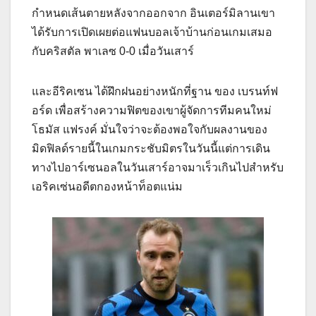
กำหนดเส้นตายหลังจากออกจาก อินเตอร์มิลานเขา
ได้รับการเปิดเผยต่อแฟนบอลเจ้าบ้านก่อนเกมเสมอ
กับคริสตัล พาเลซ 0-0 เมื่อวันเสาร์
และอีริคเซน ได้ฝึกฝนอย่างหนักที่ฐาน ของ เบรนท์ฟ
อร์ด เพื่อสร้างความฟิตของเขาผู้จัดการทีมคนใหม่
โธมัส แฟรงค์ มั่นใจว่าจะต้องพอใจกับผลงานของ
มิดฟิลด์รายนี้ในเกมกระชับมิตรในวันนี้แต่การเดิน
ทางไปอาร์เซนอลในวันเสาร์อาจมาเร็วเกินไปสำหรับ
เอริคเซ่นอดีตกองหน้าท็อตแน่ม