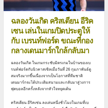
ฉลองวันเกิด คริสเตียน อีริค
เซน เล่นในเกมปิดประตูให้
กับ เบรนท์ฟอร์ด ขณะที่กอง
กลางเดนมาร์กใกล้กลับมา
ฉลองวันเกิด ในเกมกระชับมิตรเกมในบ้านของเบ
รนท์ฟอร์ดกับนิวคาสเซิลเมื่อวันที่ 26 กุมภาพันธ์ดู
สมจริงมากขึ้นเนื่องจากเป็นโอกาสที่ทีมชาติ
เดนมาร์กจะได้ประเดิมสนามและกลับมาสู่วงการ
ฟุตบอลอีกครั้งหลังจากหัวใจหยุดเต้น
คริสเตียน อีริคเซ่น ลงเล่นหนึ่งชั่วโมงในเกมที่เบ