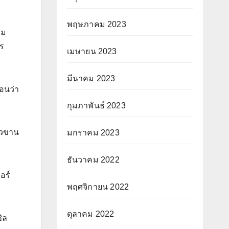
พฤษภาคม 2023
กม
าร
เมษายน 2023
มีนาคม 2023
อนว่า
กุมภาพันธ์ 2023
่าวขาน
มกราคม 2023
ธันวาคม 2022
อร์
พฤศจิกายน 2022
ตุลาคม 2022
ิล