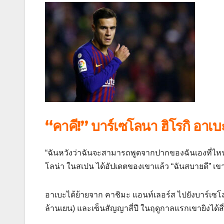
“คาคี!” บาร์เซโลนา ฮิโรกิ อาเบ
“ฉันหวังว่าฉันจะสามารถพูดจากปากของฉันเองที่ไหนส
โลน่า ในสเปน ได้อัปเดตของเขาแล้ว “ฉันสบายดี” 
อาเบะได้ย้ายจาก คาชิมะ แอนท์เลอร์ส ไปยังบาร์เซ
ล้านเยน) และเซ็นสัญญาสี่ปี ในฤดูกาลแรกเขายิงได้ส