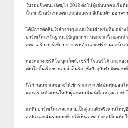
ในรอบชิงชนะเลิศยูโร 2012 ต่อไป ผู้เล่นหกคนเริ่ม
นั้น ชาบี เอร์นานเดซ และอันเดรส อิเนียสต้า ออกจา
ได้มีการตัดสินใจสำรวจรูปแบบใหม่สำหรับทีม อย่างไ
บาร์เซโลนาในฐานะผู้บัญชาการ นอกจากนี้ กองหน้าดาว
เลซ, เอริก การ์เซีย ปราการหลัง และเฟร์รานตอร์เรส
กองกลางเซร์คิโอ บุสเก็ตส์, เซร์กี้ โรแบร์โต้ และกอ
เติบโตขึ้นเรื่อยๆ หลุยส์ เอ็นริเก้ ซึ่งปัจจุบันรับผิดชอ
นิโก้ กอนซาเลซอาจได้เข้าร่วมการแข่งขันฟุตบอลโลก
และสร้างตัวแทนให้กับผู้เล่นคนนั้น นี่คือเหตุผลว
แต่ทีมบาร์เซโลนาจะกลายเป็นผู้เล่นตัวจริงส่วนใหญ่
สเปน และฉันรอคอยที่จะได้เห็นว่าชาบีจะเปลี่ยนทีมใ