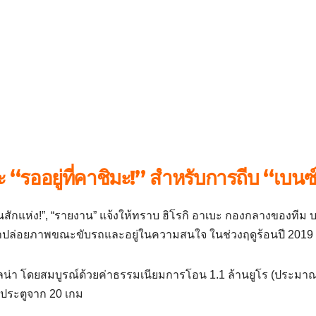
ะ “รออยู่ที่คาชิมะ!” สำหรับการถีบ “เบนซ
ักแห่ง!”, “รายงาน” แจ้งให้ทราบ ฮิโรกิ อาเบะ กองกลางของทีม บ
เขาปล่อยภาพขณะขับรถและอยู่ในความสนใจ ในช่วงฤดูร้อนปี 2019
โลน่า โดยสมบูรณ์ด้วยค่าธรรมเนียมการโอน 1.1 ล้านยูโร (ประมา
ี่ประตูจาก 20 เกม