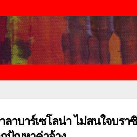
ะอำลาบาร์เซโลน่า ไม่สนใจบราซ
ากปัญหาค่าจ้าง