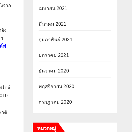
ลังจาก
เมษายน 2021
มีนาคม 2021
ยัง
ซา
กุมภาพันธ์ 2021
ล์ฟ
มกราคม 2021
น
ธันวาคม 2020
พฤศจิกายน 2020
สไตล์
2010
กรกฎาคม 2020
ชาติ
หมวดหมู่