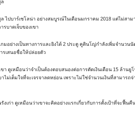
ูล
ร์พูล ไปบาร์เซโลน่า อย่างสมบูรณ์ในเดือนมกราคม 2018 แต่ไม่สาม
การบาดเจ็บของเขา
เกมอย่างเป็นทางการและยิงได้ 2 ประตู คูตินโญ่กำลังเพิ่มจำนวนนั
การเสนอชื่อให้ปล่อยตัว
งเขา ดูเหมือนว่าจำเป็นต้องตอบสนองต่อการตัดเงินเดือน 15 ล้านยูโ
ขาไม่เต็มใจที่จะเจรจาลดหย่อน เพราะไม่ใช่จำนวนเงินที่สามารถจ่
รังเก่า ดูเหมือนว่าเขาจะคิดอย่างแรกเกี่ยวกับการตั้งเป้าที่จะฟื้นคื