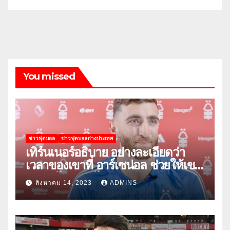
You missed
ข่าวฟุตบอล
ข่าวฟุตบอลต่างประเทศ
เทิร์นเนอร์อธิบาย อย่างละเอียดว่า
เวลาของเขาที่ อาร์เซน่อล ช่วยให้เขา
พัฒนาได้อย่างไร
สิงหาคม 14, 2023
ADMINS