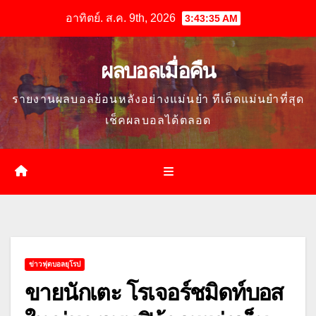
Skip
อาทิตย์. ส.ค. 9th, 2026
3:43:36 AM
to
content
ผลบอลเมื่อคืน
รายงานผลบอลย้อนหลังอย่างแม่นยำ ทีเด็ดแม่นยำที่สุด
เช็คผลบอลได้ตลอด
ข่าวฟุตบอลยุโรป
ขายนักเตะ โรเจอร์ชมิดท์บอส