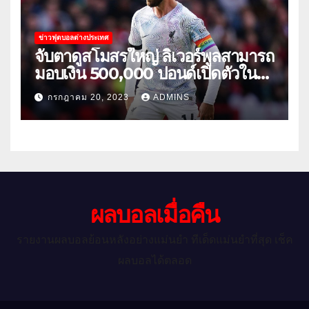
ข่าวฟุตบอลต่างประเทศ
จับตาดูสโมสรใหญ่ ลิเวอร์พูลสามารถ
มอบเงิน 500,000 ปอนด์เปิดตัวใน
เกมกระชับมิตรนัดแรกของฤดูร้อน
กรกฎาคม 20, 2023
ADMINS
ผลบอลเมื่อคืน
รายงานผลบอลย้อนหลังอย่างแม่นยำ ทีเด็ดแม่นยำที่สุด เช็ค
ผลบอลได้ตลอด