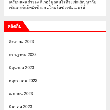
เตรียมแผนสำรอง ลิเวอร์พูลสนใจที่จะเซ็นสัญญากับ
เซ็นเตอร์แบ็คฝั่งซ้ายคนใหม่ในช่วงซัมเมอร์นี้
คลังเก็บ
สิงหาคม 2023
กรกฎาคม 2023
มิถุนายน 2023
พฤษภาคม 2023
เมษายน 2023
มีนาคม 2023