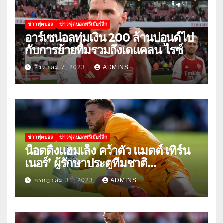
ข่าวฟุตบอล
ข่าวฟุตบอลพรีเมียร์ลีก
อาร์เซน่อลทุ่มเงิน 200 ล้านปอนด์ไป
กับการย้ายทีมรวมถึงเดแคลน ไรซ์
สิงหาคม 7, 2023
ADMINS
ข่าวฟุตบอล
ข่าวฟุตบอลพรีเมียร์ลีก
น็อตติ้งแฮมเล็ง คว้าตัว แมตต์ เทิร์น
เนอร์’ ผู้รักษาประตูทีมชาติ
สหรัฐอเมริกา
กรกฎาคม 31, 2023
ADMINS