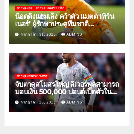
ข่าวฟุตบอล
ข่าวฟุตบอลพรีเมียร์ลีก
น็อตติ้งแฮมเล็ง คว้าตัว แมตต์ เทิร์น
เนอร์’ ผู้รักษาประตูทีมชาติ
สหรัฐอเมริกา
กรกฎาคม 31, 2023
ADMINS
ข่าวฟุตบอลต่างประเทศ
จับตาดูสโมสรใหญ่ ลิเวอร์พูลสามารถ
มอบเงิน 500,000 ปอนด์เปิดตัวใน
เกมกระชับมิตรนัดแรกของฤดูร้อน
กรกฎาคม 20, 2023
ADMINS