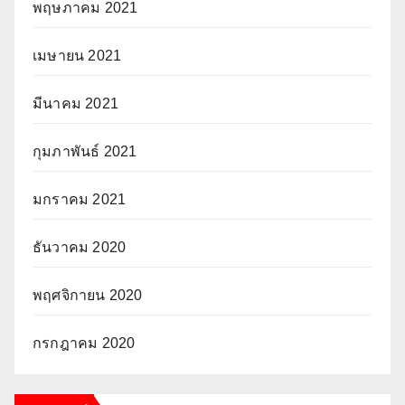
พฤษภาคม 2021
เมษายน 2021
มีนาคม 2021
กุมภาพันธ์ 2021
มกราคม 2021
ธันวาคม 2020
พฤศจิกายน 2020
กรกฎาคม 2020