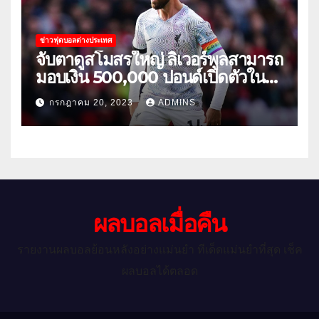
ข่าวฟุตบอลต่างประเทศ
จับตาดูสโมสรใหญ่ ลิเวอร์พูลสามารถ
มอบเงิน 500,000 ปอนด์เปิดตัวใน
เกมกระชับมิตรนัดแรกของฤดูร้อน
กรกฎาคม 20, 2023
ADMINS
ผลบอลเมื่อคืน
รายงานผลบอลย้อนหลังอย่างแม่นยำ ทีเด็ดแม่นยำที่สุด เช็ค
ผลบอลได้ตลอด