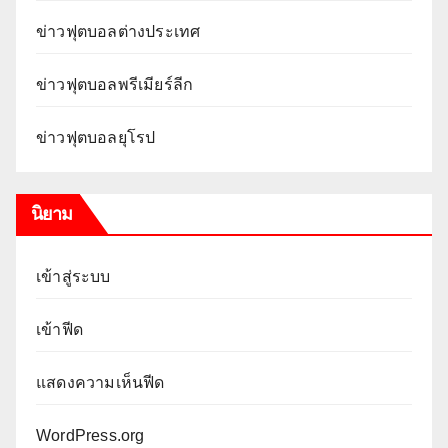
ข่าวฟุตบอลต่างประเทศ
ข่าวฟุตบอลพรีเมียร์ลีก
ข่าวฟุตบอลยุโรป
นิยาม
เข้าสู่ระบบ
เข้าฟีด
แสดงความเห็นฟีด
WordPress.org