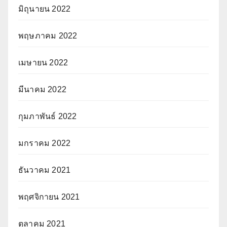
มิถุนายน 2022
พฤษภาคม 2022
เมษายน 2022
มีนาคม 2022
กุมภาพันธ์ 2022
มกราคม 2022
ธันวาคม 2021
พฤศจิกายน 2021
ตุลาคม 2021