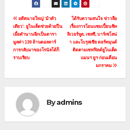
แนะแนว
อดีตนายใหญ่ ‘ม้าตัว
ได้รับความสนใจ ข่าวลือ
เดียว’: ยูไนเต็ดช่วยด้วยปืน
เรื่องการโอนแชมเปี้ยนชิพ
เรื่อง
เมื่อตํานานฉีกเป็นดารา
ลิเวอร์พูล, เชลซี, บาร์เซโลน่
มูลค่า 139 ล้านดอลลาร์
า และโบรุสเซีย ดอร์ทมุนด์
การกลับมาของโรนัลโด้ก็
ติดตามเชฟฟิลด์ยูไนเต็ด
ราบเรียบ
แมนฯ ยูฯ ก่อนเดือน
มกราคม
By
admins