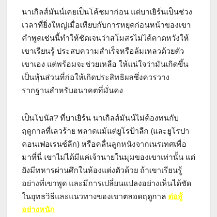
นาเกิลส์มันน์เคยเป็นโค้ชมาก่อน แต่บาเยิร์นเป็นช่วง
เวลาที่ยิ่งใหญ่เมื่อเทียบกับการหยุดก่อนหน้าของเขา
คำพูดเช่นนี้ทำให้ชัดเจนว่าสโมสรไม่ได้คาดหวังให้
เขาเรียนรู้ ประสบความสำเร็จหรือล้มเหลวด้วยตัว
เขาเอง แต่พร้อมจะช่วยเหลือ ให้แน่ใจว่ามันเกิดขึ้น
เป็นหุ้นส่วนที่ก่อให้เกิดประสิทธิผลซึ่งควรวาง
รากฐานสำหรับอนาคตที่มั่นคง
เป็นโบนัส? ที่บาเยิร์น นาเกิลส์มันน์ไม่ต้องทนกับ
ฤดูกาลที่เลวร้าย พลาดแม้แต่ยูโรป้าลีก (และยูโรปา
คอนเฟอเรนซ์ลีก) หรือคลื่นลูกหนังจากเนรเทศเพื่อ
มาที่นี่ เขาไม่ได้มีแค่เจ้านายในมุมของเขาเท่านั้น แต่
ยังมีทหารผ่านศึกในห้องแต่งตัวด้วย ถ้าเขาเรียนรู้
อย่างที่เขาพูด และมีการเปลี่ยนแปลงอย่างเห็นได้ชัด
ในยุทธวิธีและแนวทางของเขาตลอดฤดูกาล
ต่อสู้
อย่างหนัก