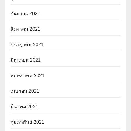
กันยายน 2021
สิงหาคม 2021
กรกฎาคม 2021
มิถุนายน 2021
พฤษภาคม 2021
เมษายน 2021
มีนาคม 2021
กุมภาพันธ์ 2021