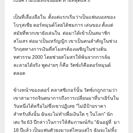
เป็นความบันเทิงชั้นยอด ท้ายที่สุดแล้ว!
เป็นที่เลื่องลือใน ตั้งแต่แรกเริ่มว่าเป็นแฟนบอลของ
โบรุสเซีย ดอร์ทมุนด์โดยได้ชมการ เล่นของ ตั้งแต่
สมัยที่พวกเขายังเล่นใน ต่อมาได้เข้าเป็นสมาชิก
สโมสร ต่อมาเป็นเหรัญญิก เขาเป็นคนสำคัญในช่วง
วิกฤตทางการเงินที่สโมสรต้องเผชิญในช่วงต้น
ทศวรรษ 2000 โดยช่วยสโมสรให้พ้นจากการล้ม
ละลายได้จริง พูดง่ายๆ ก็คือ วัตซ์เก้คือดอร์ทมุนด์
ตลอด
ข้างหน้าของเดอร์ คลาสซิเกอร์นั้น วัตซ์เกถูกถามว่า
เขาสามารถจินตนาการถึงการเปลี่ยนมาที่บาเยิร์นใน
วันหนึ่งได้หรือไม่ซึ่งเขาปฏิเสธ “ไม่มีป้ายราคา
สำหรับสิ่งนั้น ฉันจะไม่ทำเพื่อเงินใด ๆ ในโลก” นัก
เตะวัย 63 ปีกล่าวในการให้สัมภาษณ์กับ ”ฉันอยู่ที่ มา
18 ปีแล้ว เป็นแฟนตัวยงมาแต่ไหนแต่ไร ฉันจะไม่ทิ้ง