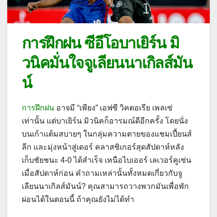
การฝึกฝน ซีอีโอบาเยิร์น มิ
วนิคมั่นใจจูเลียนนาเกิลส์มัน
น์
การฝึกฝน
อาจมี “เพียง” เอฟซี วิคตอเรีย เพลเซ่
เท่านั้น แต่บาเยิร์น มิวนิคก็อารมณ์ดีอีกครั้ง โดยนั่ง
บนเก้าแต้มสบายๆ ในกลุ่มความตายของแชมเปี้ยนส์
ลีก และมุ่งหน้าสู่เดอร์ คลาสซิเกอร์สุดสัปดาห์หลัง
เก็บชัยชนะ 4-0 ได้สำเร็จ เหนือไบเออร์ เลเวอร์คูเซ่น
เมื่อสัปดาห์ก่อน คำถามเหล่านั้นทั้งหมดเกี่ยวกับจู
เลียนนาเกิลส์มันน์? คุณสามารถวางพวกมันเพื่อพัก
ผ่อนได้ในตอนนี้ ถ้าคุณยังไม่ได้ทำ