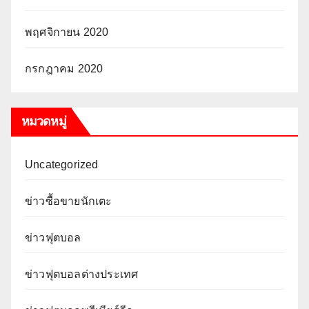
พฤศจิกายน 2020
กรกฎาคม 2020
หมวดหมู่
Uncategorized
ข่าวซื้อขายนักเตะ
ข่าวฟุตบอล
ข่าวฟุตบอลต่างประเทศ