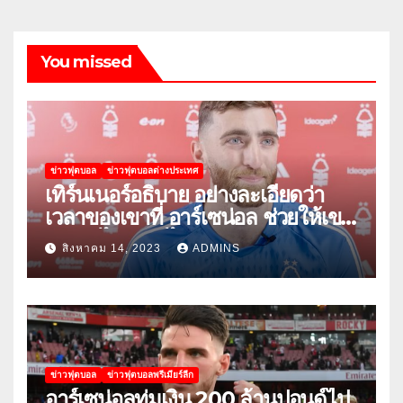
You missed
ข่าวฟุตบอล
ข่าวฟุตบอลต่างประเทศ
เทิร์นเนอร์อธิบาย อย่างละเอียดว่า
เวลาของเขาที่ อาร์เซน่อล ช่วยให้เขา
พัฒนาได้อย่างไร
สิงหาคม 14, 2023
ADMINS
ข่าวฟุตบอล
ข่าวฟุตบอลพรีเมียร์ลีก
อาร์เซน่อลทุ่มเงิน 200 ล้านปอนด์ไป