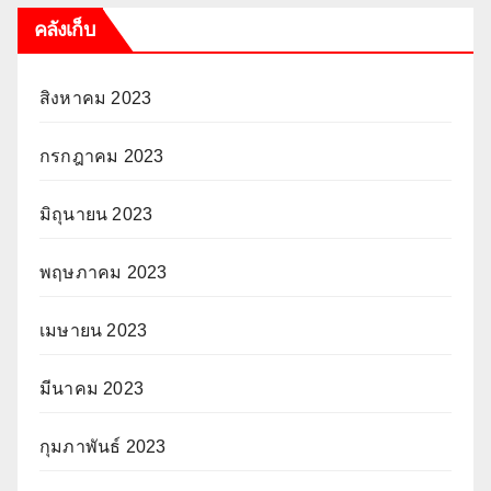
คลังเก็บ
สิงหาคม 2023
กรกฎาคม 2023
มิถุนายน 2023
พฤษภาคม 2023
เมษายน 2023
มีนาคม 2023
กุมภาพันธ์ 2023