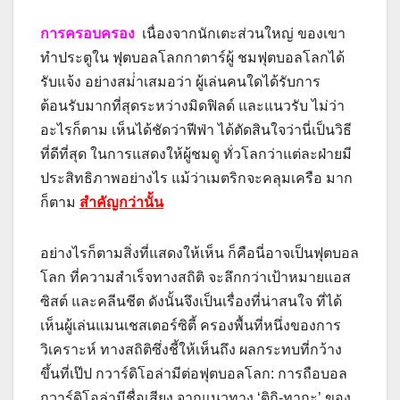
การครอบครอง
เนื่องจากนักเตะส่วนใหญ่ ของเขา
ทําประตูใน ฟุตบอลโลกกาตาร์ผู้ ชมฟุตบอลโลกได้
รับแจ้ง อย่างสม่ําเสมอว่า ผู้เล่นคนใดได้รับการ
ต้อนรับมากที่สุดระหว่างมิดฟิลด์ และแนวรับ ไม่ว่า
อะไรก็ตาม เห็นได้ชัดว่าฟีฟ่า ได้ตัดสินใจว่านี่เป็นวิธี
ที่ดีที่สุด ในการแสดงให้ผู้ชมดู ทั่วโลกว่าแต่ละฝ่ายมี
ประสิทธิภาพอย่างไร แม้ว่าเมตริกจะคลุมเครือ มาก
ก็ตาม
สําคัญกว่านั้น
อย่างไรก็ตามสิ่งที่แสดงให้เห็น ก็คือนี่อาจเป็นฟุตบอล
โลก ที่ความสําเร็จทางสถิติ จะลึกกว่าเป้าหมายแอส
ซิสต์ และคลีนชีต ดังนั้นจึงเป็นเรื่องที่น่าสนใจ ที่ได้
เห็นผู้เล่นแมนเชสเตอร์ซิตี้ ครองพื้นที่หนึ่งของการ
วิเคราะห์ ทางสถิติซึ่งชี้ให้เห็นถึง ผลกระทบที่กว้าง
ขึ้นที่เป๊ป กวาร์ดิโอล่ามีต่อฟุตบอลโลก: การถือบอล
กวาร์ดิโอล่ามีชื่อเสียง จากแนวทาง ‘ติกิ-ทากะ’ ของ