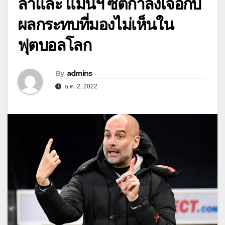
ล่าและ แมนฯ ซิตี้กําลังเจอกับ
ผลกระทบที่มองไม่เห็นใน
ฟุตบอลโลก
By
admins
ธ.ค. 2, 2022