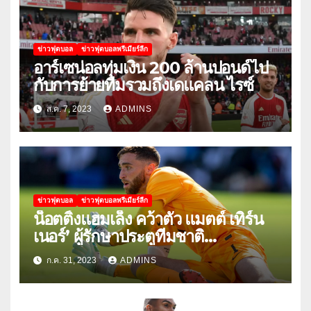
ข่าวฟุตบอล
ข่าวฟุตบอลพรีเมียร์ลีก
อาร์เซน่อลทุ่มเงิน 200 ล้านปอนด์ไป
กับการย้ายทีมรวมถึงเดแคลน ไรซ์
ส.ค. 7, 2023
ADMINS
ข่าวฟุตบอล
ข่าวฟุตบอลพรีเมียร์ลีก
น็อตติ้งแฮมเล็ง คว้าตัว แมตต์ เทิร์น
เนอร์’ ผู้รักษาประตูทีมชาติ
สหรัฐอเมริกา
ก.ค. 31, 2023
ADMINS